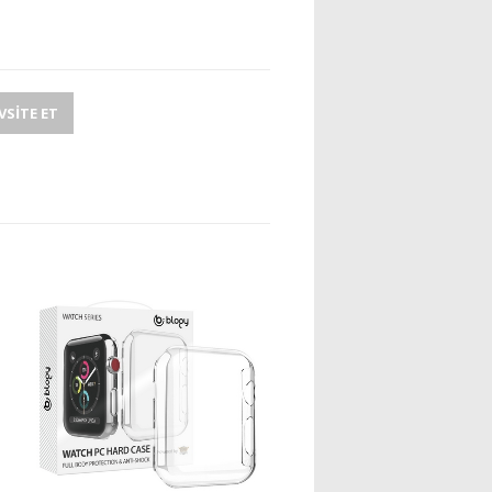
SITE ET