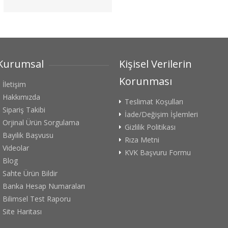
Kurumsal
Kişisel Verilerin
Korunması
İletişim
Hakkımızda
Teslimat Koşulları
Sipariş Takibi
İade/Değişim İşlemleri
Orjinal Ürün Sorgulama
Gizlilik Politikası
Bayilik Başvusu
Rıza Metni
Videolar
KVK Başvuru Formu
Blog
Sahte Ürün Bildir
Banka Hesap Numaraları
Bilimsel Test Raporu
Site Haritası