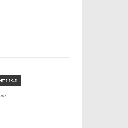
PETE EKLE
oda