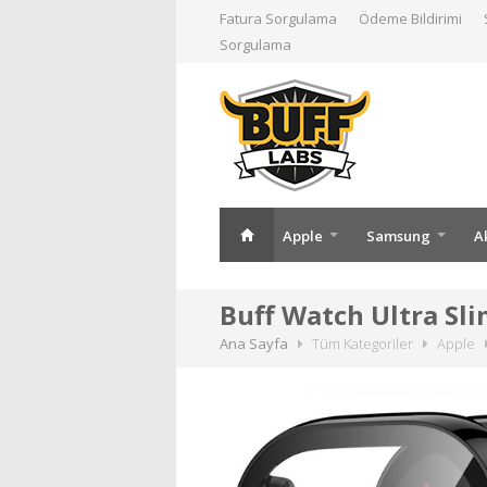
Fatura Sorgulama
Ödeme Bildirimi
Sorgulama
Apple
Samsung
A
Buff Watch Ultra Sli
Ana Sayfa
Tüm Kategoriler
Apple