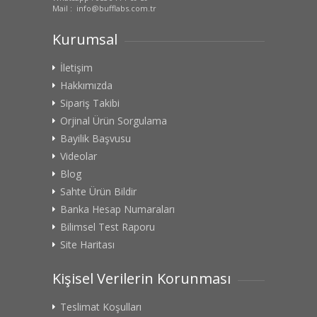
Mail : info@bufflabs.com.tr
Kurumsal
İletişim
Hakkımızda
Sipariş Takibi
Orjinal Ürün Sorgulama
Bayilik Başvusu
Videolar
Blog
Sahte Ürün Bildir
Banka Hesap Numaraları
Bilimsel Test Raporu
Site Haritası
Kişisel Verilerin Korunması
Teslimat Koşulları