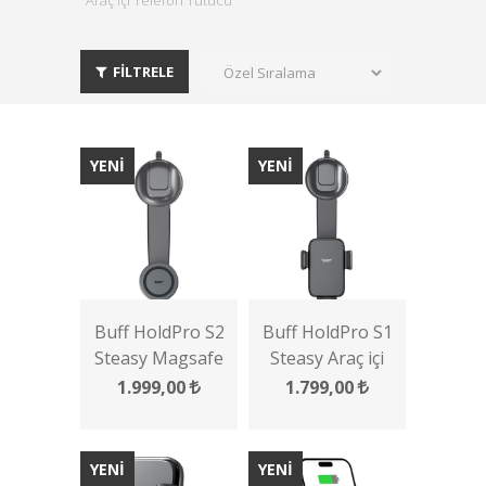
Araç İçi Telefon Tutucu
FİLTRELE
YENİ
YENİ
Buff HoldPro S2
Buff HoldPro S1
Steasy Magsafe
Steasy Araç içi
Araç içi Telefon
Telefon Tutucu
1.999,00
1.799,00
Tutucu
YENİ
YENİ