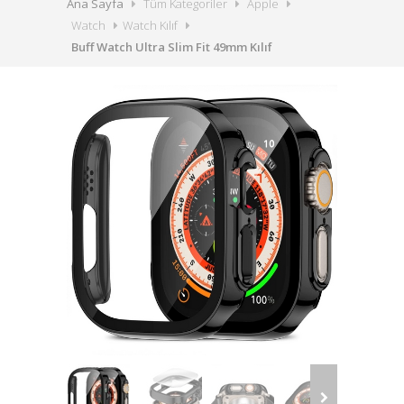
Ana Sayfa
Tüm Kategoriler
Apple
Watch
Watch Kılıf
Buff Watch Ultra Slim Fit 49mm Kılıf