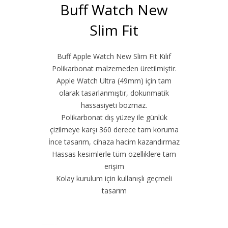
Buff Watch New
Slim Fit
Buff Apple Watch New Slim Fit Kılıf
Polikarbonat malzemeden üretilmiştir.
Apple Watch Ultra (49mm) için tam
olarak tasarlanmıştır, dokunmatik
hassasiyeti bozmaz.
Polikarbonat dış yüzey ile günlük
çizilmeye karşı 360 derece tam koruma
İnce tasarım, cihaza hacim kazandırmaz
Hassas kesimlerle tüm özelliklere tam
erişim
Kolay kurulum için kullanışlı geçmeli
tasarım