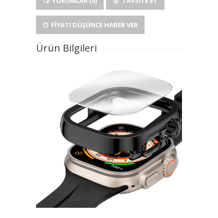
YORUMLAR (0)
TAVSITE ET
FIYATI DÜŞÜNCE HABER VER
Ürün Bilgileri