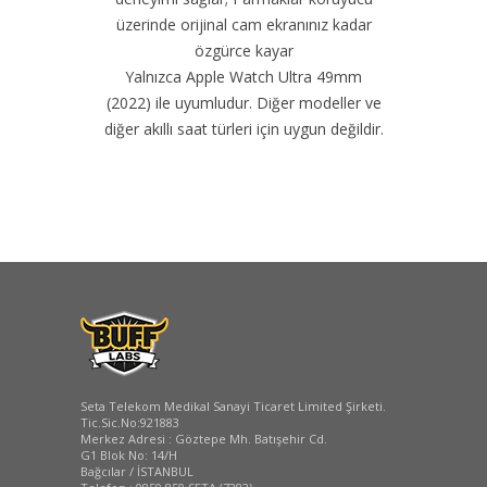
üzerinde orijinal cam ekranınız kadar
özgürce kayar
Yalnızca Apple Watch Ultra 49mm
(2022) ile uyumludur. Diğer modeller ve
diğer akıllı saat türleri için uygun değildir.
Seta Telekom Medikal Sanayi Ticaret Limited Şirketi.
Tic.Sic.No:921883
Merkez Adresi : Göztepe Mh. Batışehir Cd.
G1 Blok No: 14/H
Bağcılar / İSTANBUL