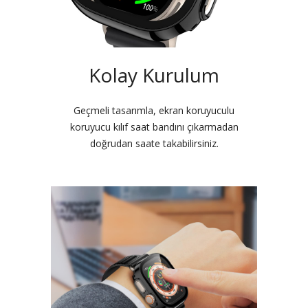
Kolay Kurulum
Geçmeli tasarımla, ekran koruyuculu
koruyucu kılıf saat bandını çıkarmadan
doğrudan saate takabilirsiniz.