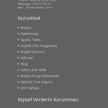
Telefon : 0850 850 SETA (7382)
Whatsapp : 0536 771 69 59
Mail : info@bufflabs.com.tr
Kurumsal
İletişim
Hakkımızda
Sipariş Takibi
Orjinal Ürün Sorgulama
Bayilik Başvusu
Videolar
Blog
Sahte Ürün Bildir
Banka Hesap Numaraları
Bilimsel Test Raporu
Site Haritası
Kişisel Verilerin Korunması