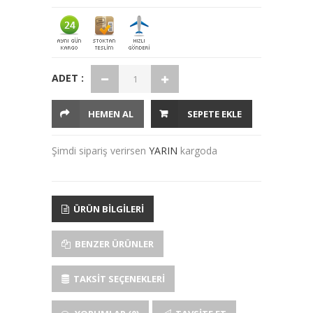
ADET :
HEMEN AL
SEPETE EKLE
Şimdi sipariş verirsen
YARIN
kargoda
ÜRÜN BILGILERI
BENZER ÜRÜNLER
TAKSIT SEÇENEKLERI