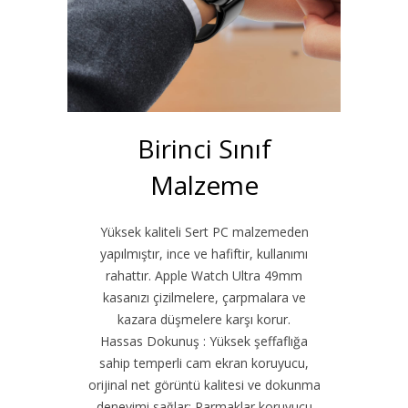
Birinci Sınıf
Malzeme
Yüksek kaliteli Sert PC malzemeden
yapılmıştır, ince ve hafiftir, kullanımı
rahattır. Apple Watch Ultra 49mm
kasanızı çizilmelere, çarpmalara ve
kazara düşmelere karşı korur.
Hassas Dokunuş : Yüksek şeffaflığa
sahip temperli cam ekran koruyucu,
orijinal net görüntü kalitesi ve dokunma
deneyimi sağlar; Parmaklar koruyucu