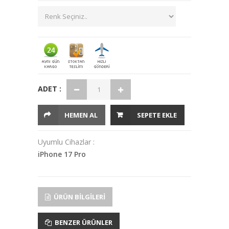
ADET :
HEMEN AL
SEPETE EKLE
Uyumlu Cihazlar :
iPhone 17 Pro
ÜRÜN BILGILERI
BENZER ÜRÜNLER