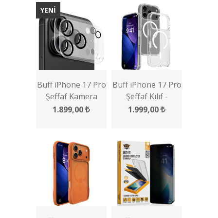
YENİ
Buff iPhone 17 Pro
Buff iPhone 17 Pro
Şeffaf Kamera
Şeffaf Kılıf -
Lens Koruyucu 2
Magsafe Air Hybrid
1.899,00
1.999,00
Adet
Serisi