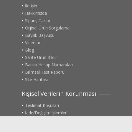
İletişim
Hakkımızda
Sipariş Takibi
Orjinal Ürün Sorgulama
Bayilik Başvusu
Videolar
Blog
Sahte Ürün Bildir
Banka Hesap Numaraları
Bilimsel Test Raporu
Site Haritası
Kişisel Verilerin Korunması
Teslimat Koşulları
İade/Değişim İşlemleri
Gizlilik Politikası
Rıza Metni