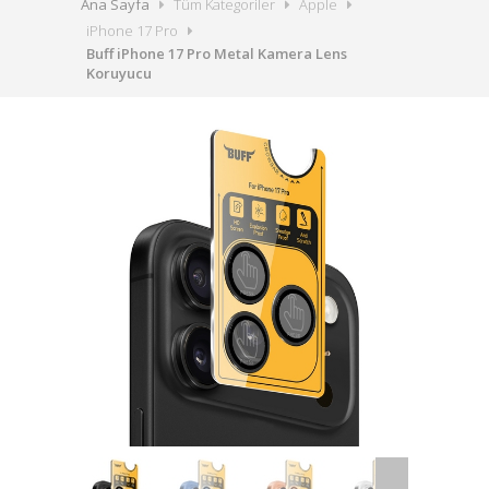
Ana Sayfa
Tüm Kategoriler
Apple
iPhone 17 Pro
Buff iPhone 17 Pro Metal Kamera Lens
Koruyucu