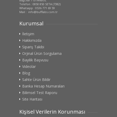
Bağcılar / İSTANBUL
Telefon : 0850 850 SETA (7382)
Whatsapp : 0536 771 69 59
Mail : info@bufflabs.com.tr
Kurumsal
İletişim
Hakkımızda
Sipariş Takibi
Orjinal Ürün Sorgulama
Bayilik Başvusu
Videolar
Blog
Sahte Ürün Bildir
Banka Hesap Numaraları
Bilimsel Test Raporu
Site Haritası
Kişisel Verilerin Korunması