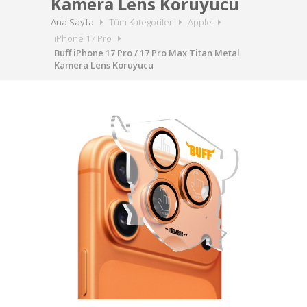
Kamera Lens Koruyucu
Ana Sayfa
Tüm Kategoriler
Apple
iPhone 17 Pro
Buff iPhone 17 Pro / 17 Pro Max Titan Metal
Kamera Lens Koruyucu