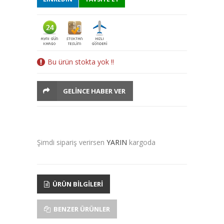
Bu ürün stokta yok !!
GELINCE HABER VER
Şimdi sipariş verirsen
YARIN
kargoda
ÜRÜN BILGILERI
BENZER ÜRÜNLER