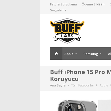
Fatura Sorgulama
Ödeme Bildirimi
Sorgulama
Apple
Samsung
A
Buff iPhone 15 Pro M
Koruyucu
Ana Sayfa
Tüm Kategoriler
Apple