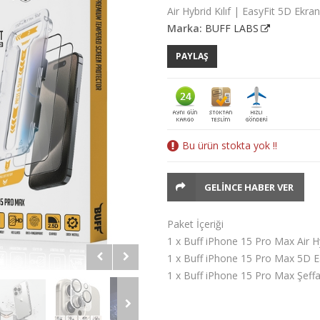
Air Hybrid Kılıf | EasyFit 5D Ekr
Marka:
BUFF LABS
PAYLAŞ
Bu ürün stokta yok !!
GELINCE HABER VER
Paket İçeriği
1 x Buff iPhone 15 Pro Max Air Hy
1 x Buff iPhone 15 Pro Max 5D E
1 x Buff iPhone 15 Pro Max Şeff