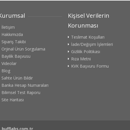
Kurumsal
Kişisel Verilerin
Korunması
İletişim
Hakkımızda
Teslimat Koşulları
Sipariş Takibi
İade/Değişim İşlemleri
Orjinal Ürün Sorgulama
Gizlilik Politikası
Bayilik Başvusu
Rıza Metni
Videolar
KVK Başvuru Formu
Blog
Sahte Ürün Bildir
Banka Hesap Numaraları
Bilimsel Test Raporu
Site Haritası
.
bufflabs.com.tr