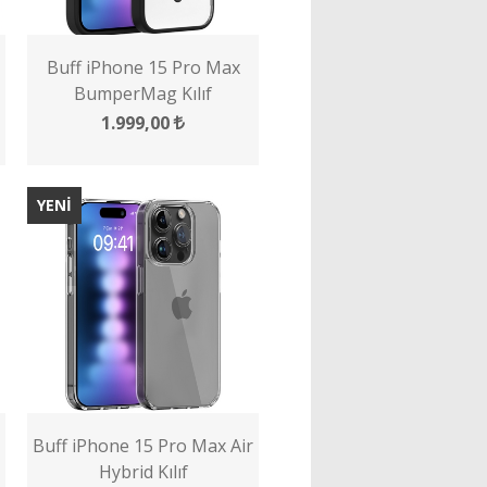
Buff iPhone 15 Pro Max
BumperMag Kılıf
1.999,00
YENİ
Buff iPhone 15 Pro Max Air
Hybrid Kılıf