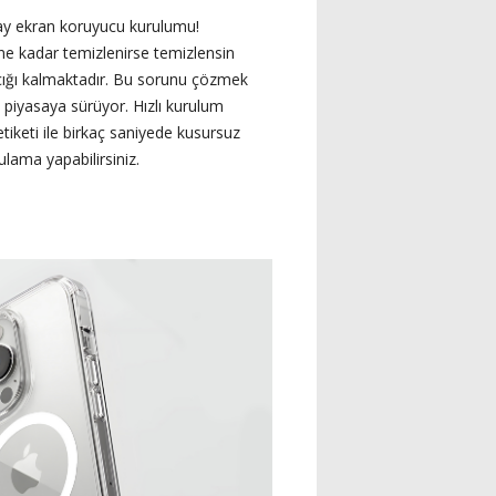
ay ekran koruyucu kurulumu!
e kadar temizlenirse temizlensin
ığı kalmaktadır. Bu sorunu çözmek
ni piyasaya sürüyor. Hızlı kurulum
tiketi ile birkaç saniyede kusursuz
ulama yapabilirsiniz.