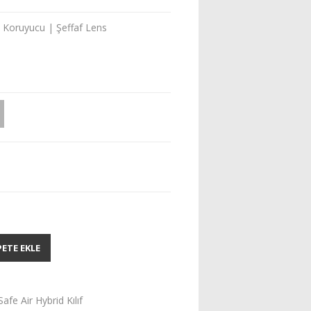
an Koruyucu | Şeffaf Lens
PETE EKLE
fe Air Hybrid Kılıf