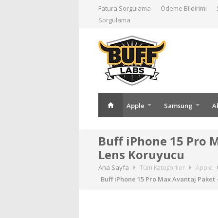
Fatura Sorgulama
Ödeme Bildirimi
Sorgulama
Apple
Samsung
A
Buff iPhone 15 Pro 
Lens Koruyucu
Ana Sayfa
Tüm Kategoriler
Apple
Buff iPhone 15 Pro Max Avantaj Paket 