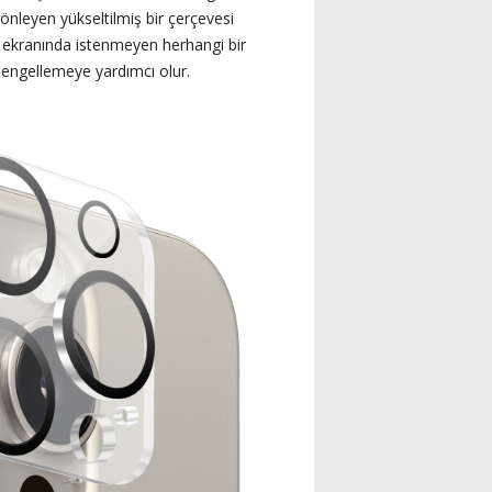
nleyen yükseltilmiş bir çerçevesi
n ekranında istenmeyen herhangi bir
ı engellemeye yardımcı olur.