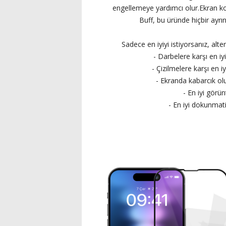
engellemeye yardımcı olur.Ekran ko
Buff, bu üründe hiçbir ayrı
Sadece en iyiyi istiyorsanız, alt
- Darbelere karşı en i
- Çizilmelere karşı en 
- Ekranda kabarcık ol
- En iyi görün
- En iyi dokunmati