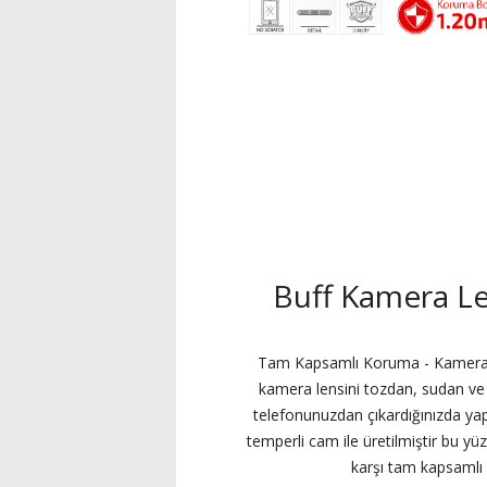
Buff Kamera L
Tam Kapsamlı Koruma - Kamera ala
kamera lensini tozdan, sudan ve
telefonunuzdan çıkardığınızda yapı
temperli cam ile üretilmiştir bu yü
karşı tam kapsamlı