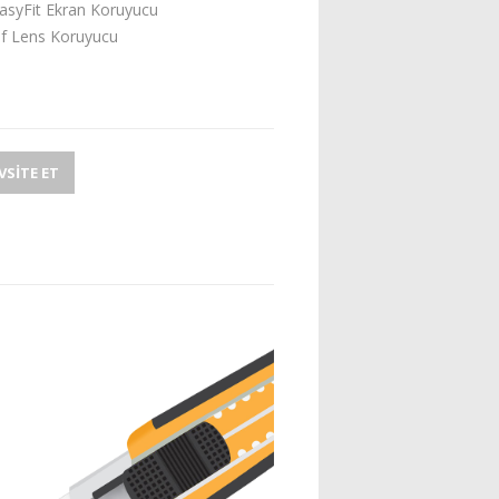
asyFit Ekran Koruyucu
af Lens Koruyucu
SITE ET