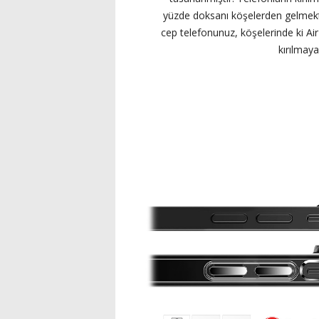
yüzde doksanı köşelerden gelmekt
cep telefonunuz, köşelerinde ki Air
kırılmaya