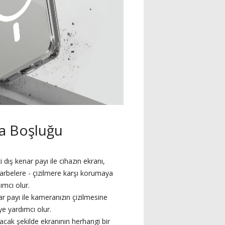
a Boşluğu
dış kenar payı ile cihazın ekranı,
arbelere - çizilmere karşı korumaya
ımcı olur.
 payı ile kameranızın çizilmesine
e yardımcı olur.
cak şekilde ekranının herhangi bir