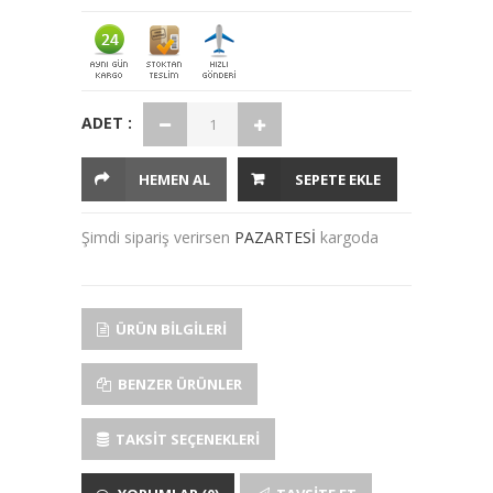
ADET :
HEMEN AL
SEPETE EKLE
Şimdi sipariş verirsen
PAZARTESİ
kargoda
ÜRÜN BILGILERI
BENZER ÜRÜNLER
TAKSIT SEÇENEKLERI