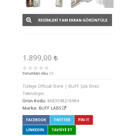
RESİMLERİ TAM EKRAN GÖRÜNTÜLE
1.899,00
Yorumları oku
(0)
Türkiye Official Store | BUFF Şok Emici
Teknolojisi
Ürün Kodu:
8683548216984
Marka:
BUFF LABS
FACEBOOK
TWITTER
PIN IT
LINKEDIN
TAVSİYE ET