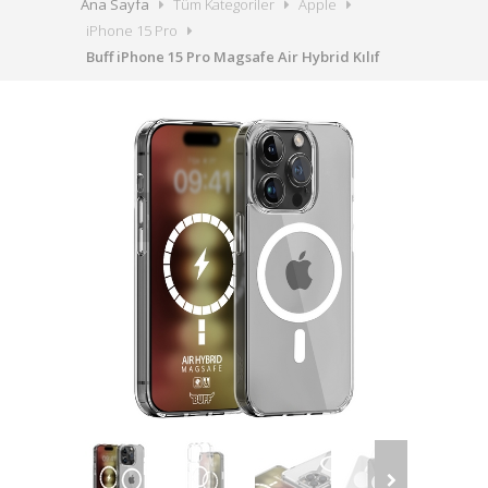
Ana Sayfa
Tüm Kategoriler
Apple
iPhone 15 Pro
Buff iPhone 15 Pro Magsafe Air Hybrid Kılıf