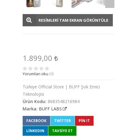
RESİMLERİ TAM EKRAN GÖRÜNTÜLE
1.899,00
Yorumları oku
(0)
Türkiye Official Store | BUFF Şok Emici
Teknolojisi
Ürün Kodu:
8683548216984
Marka:
BUFF LABS
FACEBOOK
TWITTER
PIN IT
LINKEDIN
TAVSİYE ET