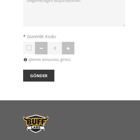
*
Güvenlik Kodu :
İşlemin sonucunu giriniz.