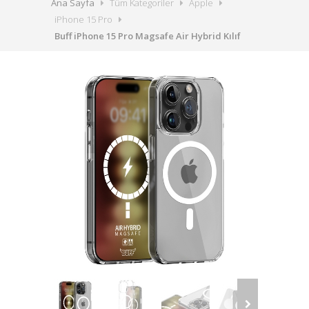
Ana Sayfa
Tüm Kategoriler
Apple
iPhone 15 Pro
Buff iPhone 15 Pro Magsafe Air Hybrid Kılıf