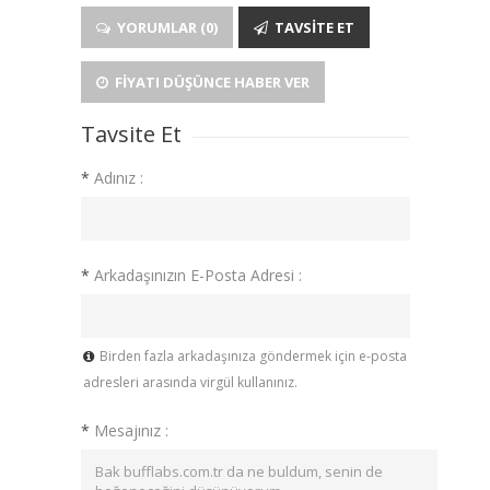
YORUMLAR (0)
TAVSITE ET
FIYATI DÜŞÜNCE HABER VER
Tavsite Et
*
Adınız :
*
Arkadaşınızın E-Posta Adresi :
Birden fazla arkadaşınıza göndermek için e-posta
adresleri arasında virgül kullanınız.
*
Mesajınız :