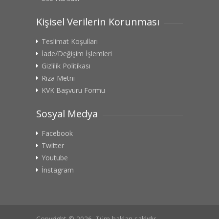
Kişisel Verilerin Korunması
Teslimat Koşulları
İade/Değişim İşlemleri
Gizlilik Politikası
Rıza Metni
KVK Başvuru Formu
Sosyal Medya
Facebook
Twitter
Youtube
İnstagram
Copyright © 2026. Tüm hakları saklıdır.