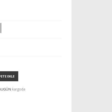
PETE EKLE
BUGÜN
kargoda