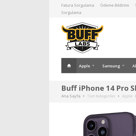
Fatura Sorgulama
Ödeme Bildirimi
Sorgulama
Apple
Samsung
A
Buff iPhone 14 Pro Sl
Ana Sayfa
Tüm Kategoriler
Apple