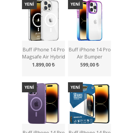
YENİ
YENİ
Buff iPhone 14 Pro
Buff iPhone 14 Pro
Magsafe Air Hybrid
Air Bumper
Kılıf
Rainbow Kılıf
1.899,00
599,00
YENİ
YENİ
Buff iPhone 14 Pro
Buff iPhone 14 Pro