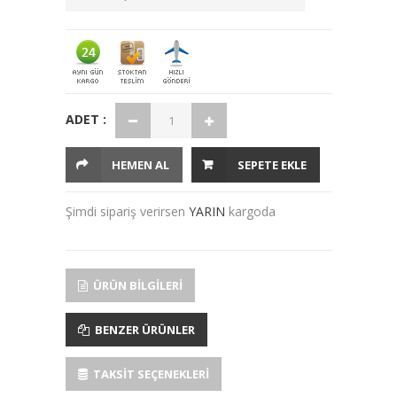
ADET :
HEMEN AL
SEPETE EKLE
Şimdi sipariş verirsen
YARIN
kargoda
ÜRÜN BILGILERI
BENZER ÜRÜNLER
TAKSIT SEÇENEKLERI