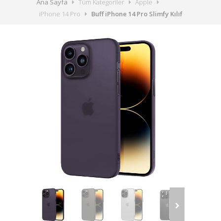
Ana Sayfa
Tüm Kategoriler
Apple
iPhone 14 Pro
Buff iPhone 14 Pro Slimfy Kılıf