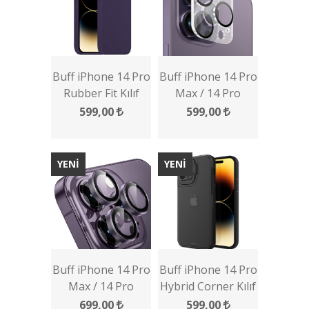
Buff iPhone 14 Pro
Buff iPhone 14 Pro
Rubber Fit Kılıf
Max / 14 Pro
Kamera Lens
599,00
599,00
Koruyucu
YENİ
YENİ
Buff iPhone 14 Pro
Buff iPhone 14 Pro
Max / 14 Pro
Hybrid Corner Kılıf
Kamera Metal Lens
699,00
599,00