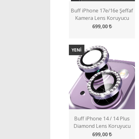
Buff iPhone 17e/16e Şeffaf
Kamera Lens Koruyucu
699,00
YENİ
Buff iPhone 14 / 14 Plus
Diamond Lens Koruyucu
699,00