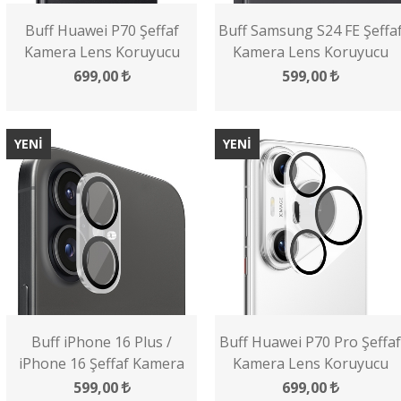
Buff Huawei P70 Şeffaf
Buff Samsung S24 FE Şeffa
Kamera Lens Koruyucu
Kamera Lens Koruyucu
699,00
599,00
YENİ
YENİ
Buff iPhone 16 Plus /
Buff Huawei P70 Pro Şeffaf
iPhone 16 Şeffaf Kamera
Kamera Lens Koruyucu
Lens Koruyucu
599,00
699,00