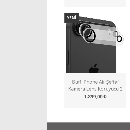
YENİ
Buff iPhone Air Şeffaf
Kamera Lens Koruyucu 2
Adet
1.899,00