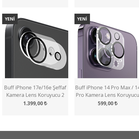
YENİ
YENİ
Buff iPhone 17e/16e Şeffaf
Buff iPhone 14 Pro Max / 1
Kamera Lens Koruyucu 2
Pro Kamera Lens Koruyuc
Adet
1.399,00
599,00