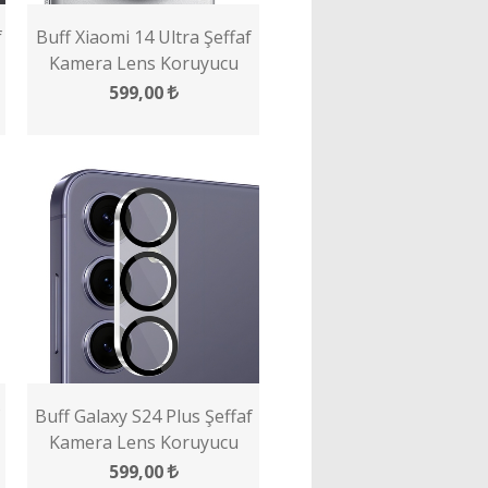
f
Buff Xiaomi 14 Ultra Şeffaf
Kamera Lens Koruyucu
599,00
Buff Galaxy S24 Plus Şeffaf
Kamera Lens Koruyucu
599,00