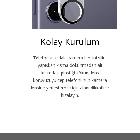
Kolay Kurulum
Telefonunuzdaki kamera lensini silin,
yapışkan kısma dokunmadan alt
kısımdaki plastiği sökün, lens
koruyucuyu cep telefonunun kamera
lensine yerleştirmek için alanı dikkatlice
hizalayın.