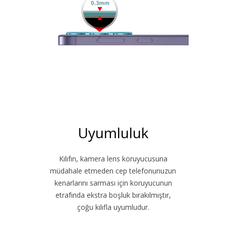
Uyumluluk
Kılıfın, kamera lens koruyucusuna
müdahale etmeden cep telefonunuzun
kenarlarını sarması için koruyucunun
etrafında ekstra boşluk bırakılmıştır,
çoğu kılıfla uyumludur.