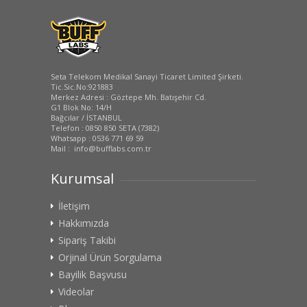
Seta Telekom Medikal Sanayi Ticaret Limited Şirketi.
Tic.Sic.No:921883
Merkez Adresi : Göztepe Mh. Batışehir Cd.
G1 Blok No: 14/H
Bağcılar / İSTANBUL
Telefon : 0850 850 SETA (7382)
Whatsapp : 0536 771 69 59
Mail : info@bufflabs.com.tr
Kurumsal
İletişim
Hakkımızda
Sipariş Takibi
Orjinal Ürün Sorgulama
Bayilik Başvusu
Videolar