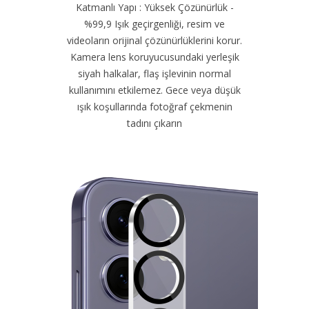
Katmanlı Yapı : Yüksek Çözünürlük -
%99,9 Işık geçirgenliği, resim ve
videoların orijinal çözünürlüklerini korur.
Kamera lens koruyucusundaki yerleşik
siyah halkalar, flaş işlevinin normal
kullanımını etkilemez. Gece veya düşük
ışık koşullarında fotoğraf çekmenin
tadını çıkarın