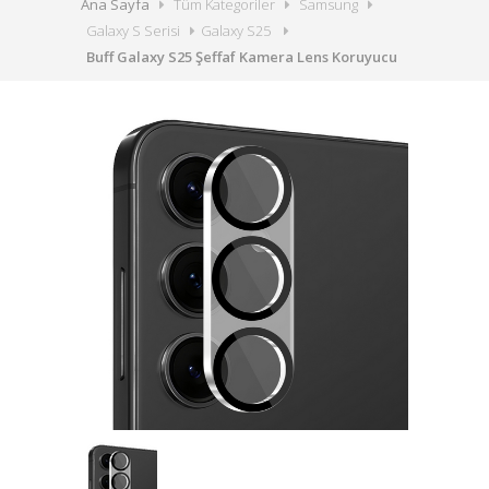
Ana Sayfa
Tüm Kategoriler
Samsung
Galaxy S Serisi
Galaxy S25
Buff Galaxy S25 Şeffaf Kamera Lens Koruyucu