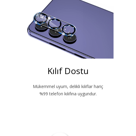
Kılıf Dostu
Mükemmel uyum, delikli kılıflar hariç
%99 telefon kılıfına uygundur.