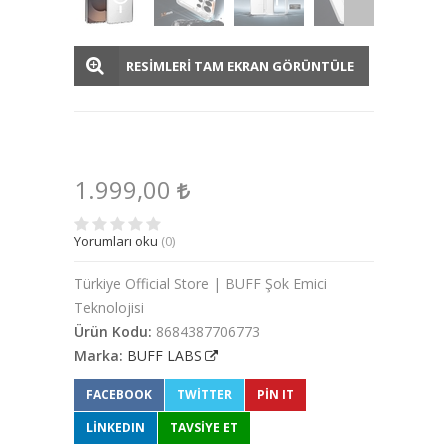
RESİMLERİ TAM EKRAN GÖRÜNTÜLE
1.999,00
Yorumları oku
(0)
Türkiye Official Store | BUFF Şok Emici
Teknolojisi
Ürün Kodu:
8684387706773
Marka:
BUFF LABS
FACEBOOK
TWITTER
PIN IT
LINKEDIN
TAVSİYE ET