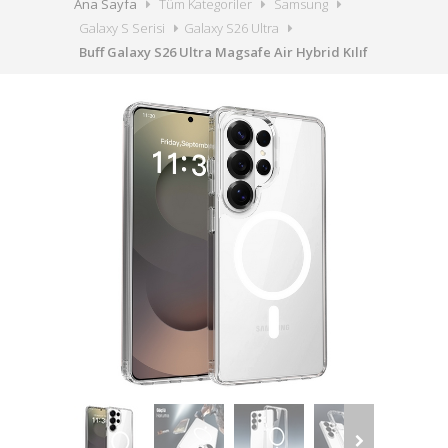
Ana Sayfa
Tüm Kategoriler
Samsung
Galaxy S Serisi
Galaxy S26 Ultra
Buff Galaxy S26 Ultra Magsafe Air Hybrid Kılıf