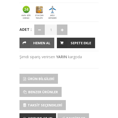
ADET :
HEMEN AL
SEPETE EKLE
Şimdi sipariş verirsen
YARIN
kargoda
ÜRÜN BILGILERI
BENZER ÜRÜNLER
TAKSIT SEÇENEKLERI