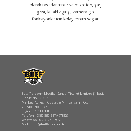
olarak tasarlanmıştır ve mikrofon, şarj
girişi, kulaklık girişi, kamera gibi
fonksiyonlar için kolay erişim sağlar.
Seta Telekom Medikal Sanayi Ticaret Limited Şirketi.
Tic.Sic.No:921883
Merkez Adresi : Göztepe Mh. Batışehir Cd.
G1 Blok No: 14/H
Bağcılar / İSTANBUL
Telefon : 0850 850 SETA (7382)
Whatsapp : 0536 771 69 59
Mail : info@bufflabs.com.tr