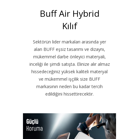
Buff Air Hybrid
Kılıf
Sektörün lider markaları arasında yer
alan BUFF eşsiz tasarımı ve dizaynı,
mükemmel darbe önleyici materyali,
inceliği ile şimdi satışta. Elinize alır almaz
hissedeceğiniz yüksek kaliteli materyal
ve mükemmel işçilik size BUFF
markasının neden bu kadar tercih
edildiğini hissettirecektir.