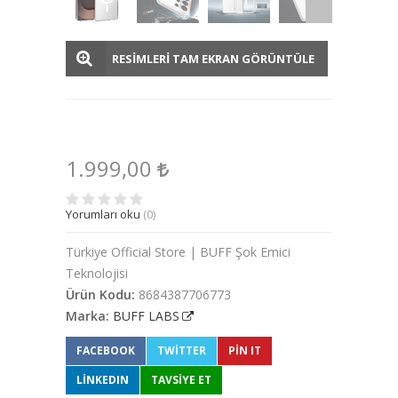
RESİMLERİ TAM EKRAN GÖRÜNTÜLE
1.999,00
Yorumları oku
(0)
Türkiye Official Store | BUFF Şok Emici
Teknolojisi
Ürün Kodu:
8684387706773
Marka:
BUFF LABS
FACEBOOK
TWITTER
PIN IT
LINKEDIN
TAVSİYE ET