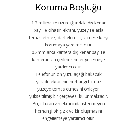
Koruma Boşluğu
1.2 milimetre uzunluğundaki dış kenar
payı ile cihazın ekranı, yüzey ile asla
temas etmez, darbelere - çizilmere karşı
korumaya yardımcı olur.
0.2mm arka kamera dış kenar payı ile
kameranızın çizilmesine engellemeye
yardımcı olur.
Telefonun ön yüzü aşağı bakacak
şekilde ekranının herhangi bir düz
yüzeye temas etmesini önleyen
yükseltilmiş bir çerçevesi bulunmaktadır.
Bu, cihazınızın ekranında istenmeyen
herhangi bir çizik ve kir oluşmasını
engellemeye yardımcı olur.