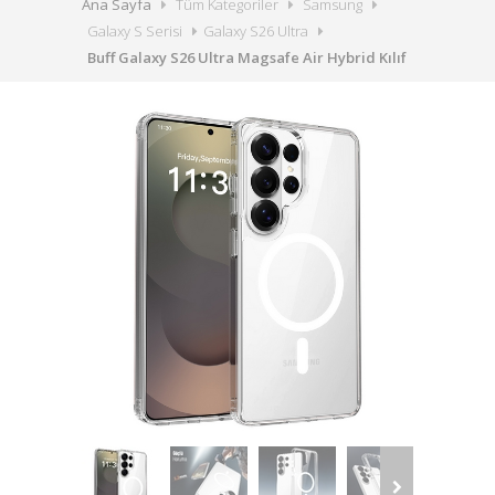
Ana Sayfa
Tüm Kategoriler
Samsung
Galaxy S Serisi
Galaxy S26 Ultra
Buff Galaxy S26 Ultra Magsafe Air Hybrid Kılıf