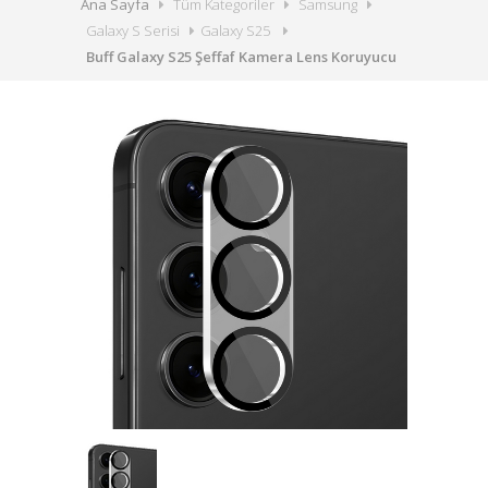
Ana Sayfa
Tüm Kategoriler
Samsung
Galaxy S Serisi
Galaxy S25
Buff Galaxy S25 Şeffaf Kamera Lens Koruyucu