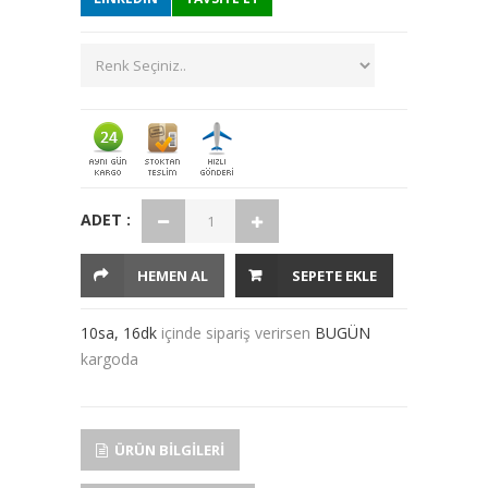
ADET :
HEMEN AL
SEPETE EKLE
10sa, 16dk
içinde sipariş verirsen
BUGÜN
kargoda
ÜRÜN BILGILERI