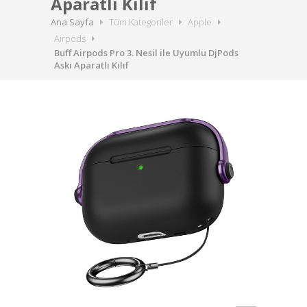
Aparatlı Kılıf
Ana Sayfa
Tüm Kategoriler
Apple
Airpods
Buff Airpods Pro 3. Nesil ile Uyumlu DjPods
Askı Aparatlı Kılıf