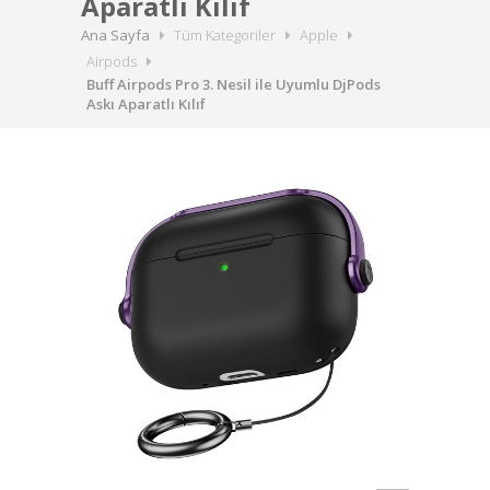
Aparatlı Kılıf
Ana Sayfa
Tüm Kategoriler
Apple
Airpods
Buff Airpods Pro 3. Nesil ile Uyumlu DjPods
Askı Aparatlı Kılıf