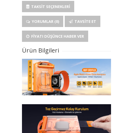
TAKSIT SEÇENEKLERI
YORUMLAR (0)
TAVSITE ET
FIYATI DÜŞÜNCE HABER VER
Ürün Bilgileri