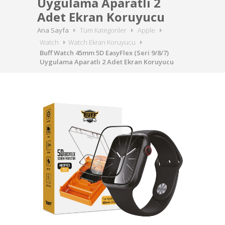
Uygulama Aparatlı 2
Adet Ekran Koruyucu
Ana Sayfa
Tüm Kategoriler
Apple
Watch
Watch Ekran Koruyucu
Buff Watch 45mm 5D EasyFlex (Seri 9/8/7)
Uygulama Aparatlı 2 Adet Ekran Koruyucu