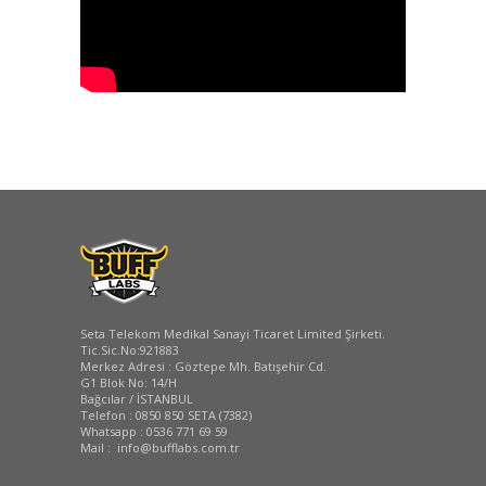
Seta Telekom Medikal Sanayi Ticaret Limited Şirketi.
Tic.Sic.No:921883
Merkez Adresi : Göztepe Mh. Batışehir Cd.
G1 Blok No: 14/H
Bağcılar / İSTANBUL
Telefon : 0850 850 SETA (7382)
Whatsapp : 0536 771 69 59
Mail : info@bufflabs.com.tr