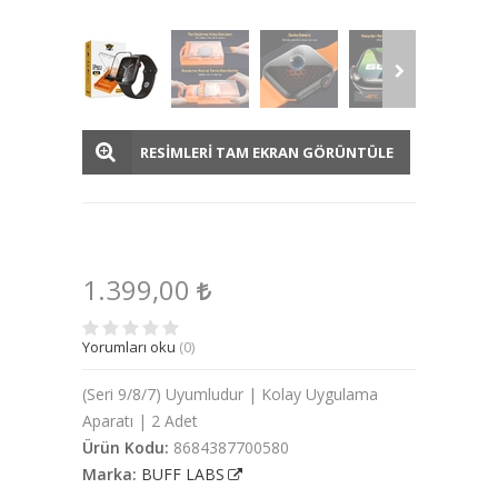
RESİMLERİ TAM EKRAN GÖRÜNTÜLE
1.399,00
Yorumları oku
(0)
(Seri 9/8/7) Uyumludur | Kolay Uygulama
Aparatı | 2 Adet
Ürün Kodu:
8684387700580
Marka:
BUFF LABS