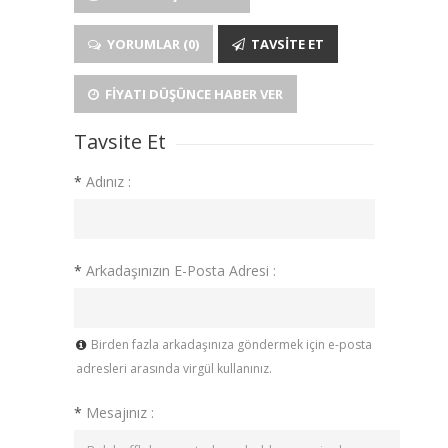
YORUMLAR (0)
TAVSITE ET
FIYATI DÜŞÜNCE HABER VER
Tavsite Et
*
Adınız :
*
Arkadaşınızın E-Posta Adresi :
Birden fazla arkadaşınıza göndermek için e-posta
adresleri arasında virgül kullanınız.
*
Mesajınız :