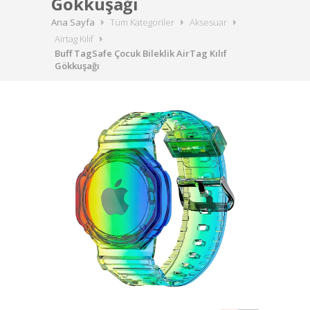
Gökkuşağı
Ana Sayfa
Tüm Kategoriler
Aksesuar
Airtag Kılıf
Buff TagSafe Çocuk Bileklik AirTag Kılıf
Gökkuşağı