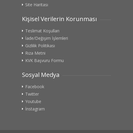
Site Haritası
Kişisel Verilerin Korunması
Teslimat Koşulları
İade/Değişim İşlemleri
Gizlilik Politikası
Rıza Metni
KVK Başvuru Formu
Sosyal Medya
Facebook
Twitter
Youtube
İnstagram