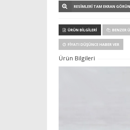
RESİMLERİ TAM EKRAN GÖRÜ
ÜRÜN BILGILERI
BENZER 
FIYATI DÜŞÜNCE HABER VER
Ürün Bilgileri