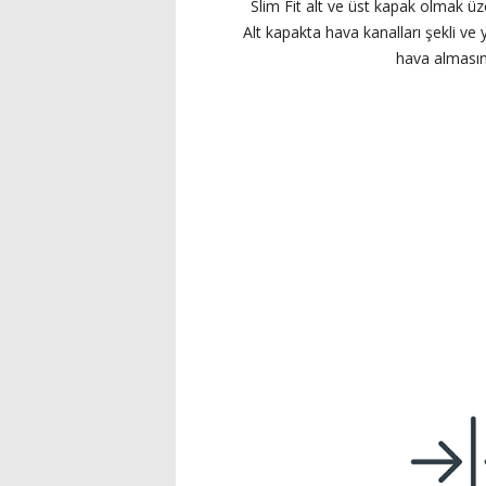
Slim Fit alt ve üst kapak olmak ü
Alt kapakta hava kanalları şekli ve 
hava almasını