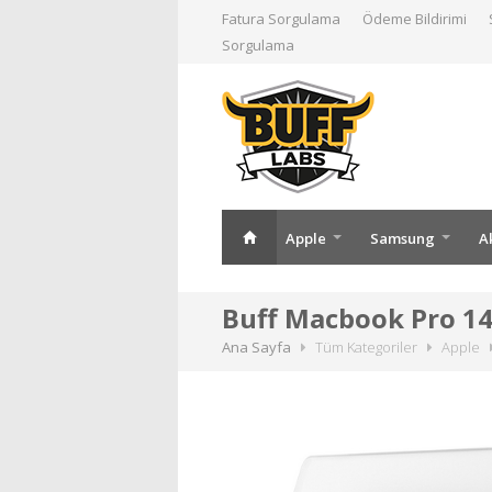
Fatura Sorgulama
Ödeme Bildirimi
Sorgulama
Apple
Samsung
A
Buff Macbook Pro 14 
Ana Sayfa
Tüm Kategoriler
Apple