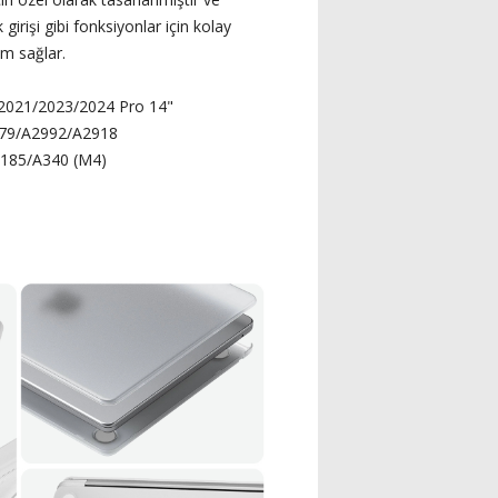
k girişi gibi fonksiyonlar için kolay
im sağlar.
 2021/2023/2024 Pro 14"
79/A2992/A2918
185/A340 (M4)