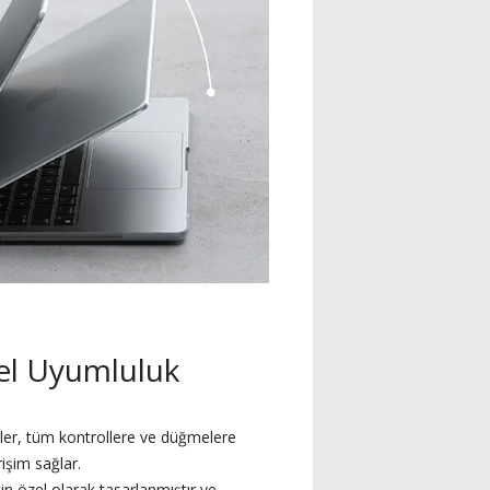
 Uyumluluk
imler, tüm kontrollere ve düğmelere
işim sağlar.
için özel olarak tasarlanmıştır ve