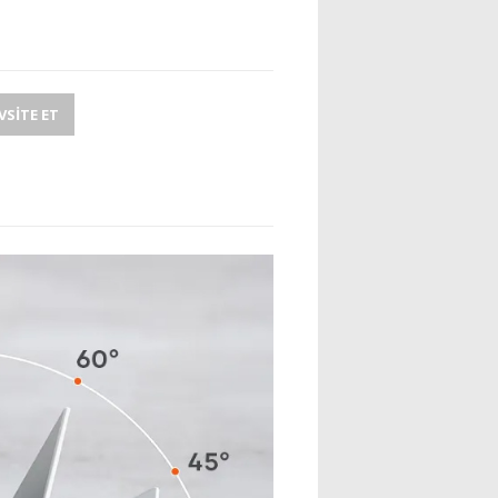
SITE ET