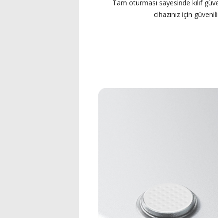
Tam oturması sayesinde kılıf güvenl
cihazınız için güveni