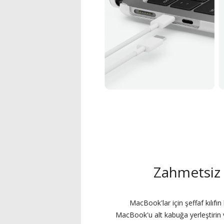
Zahmetsiz
MacBook'lar için şeffaf kılıfın 
MacBook'u alt kabuğa yerleştirin 