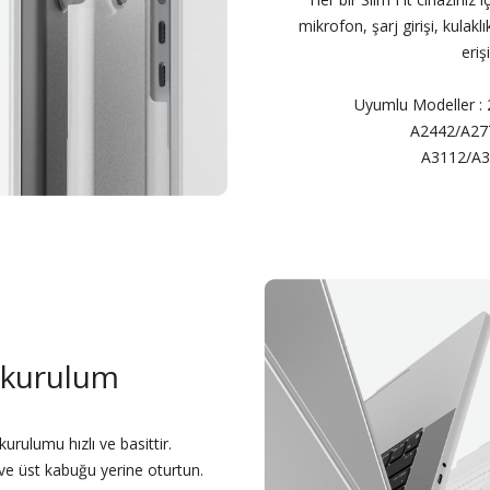
mikrofon, şarj girişi, kulaklı
eriş
Uyumlu Modeller :
A2442/A27
A3112/A3
 kurulum
kurulumu hızlı ve basittir.
ve üst kabuğu yerine oturtun.