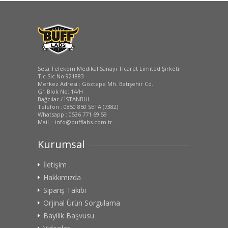
Seta Telekom Medikal Sanayi Ticaret Limited Şirketi.
Tic.Sic.No:921883
Merkez Adresi : Göztepe Mh. Batışehir Cd.
G1 Blok No: 14/H
Bağcılar / İSTANBUL
Telefon : 0850 850 SETA (7382)
Whatsapp : 0536 771 69 59
Mail : info@bufflabs.com.tr
Kurumsal
İletişim
Hakkımızda
Sipariş Takibi
Orjinal Ürün Sorgulama
Bayilik Başvusu