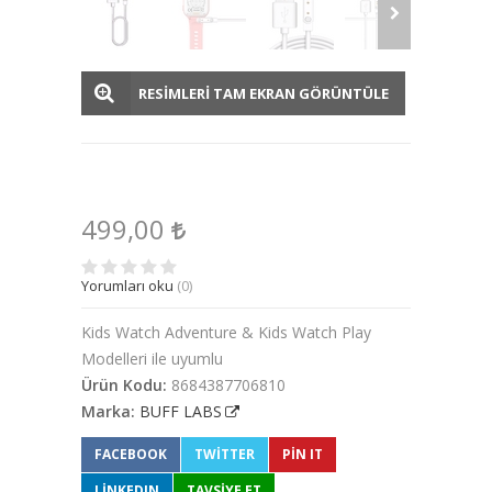
RESİMLERİ TAM EKRAN GÖRÜNTÜLE
499,00
Yorumları oku
(0)
Kids Watch Adventure & Kids Watch Play
Modelleri ile uyumlu
Ürün Kodu:
8684387706810
Marka:
BUFF LABS
FACEBOOK
TWITTER
PIN IT
LINKEDIN
TAVSİYE ET