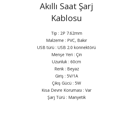
Akıllı Saat Şarj
Kablosu
Tip : 2P 7.62mm
Malzeme : PVC, Bakır
USB türü : USB 2.0 konnektörü
Menşe Yeri : Çin
Uzunluk : 60cm
Renk : Beyaz
Giriş : 5V/1A
Çıkış Gücü : 5W
Kısa Devre Koruması : Var
Şarj Türü : Manyetik