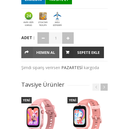
ADET :
HEMEN AL
SEPETE EKLE
Şimdi sipariş verirsen
PAZARTESİ
kargoda
Tavsiye Ürünler
YENİ
YENİ