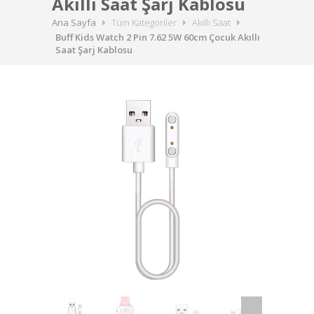
Akıllı Saat Şarj Kablosu
Ana Sayfa
Tüm Kategoriler
Akıllı Saat
Buff Kids Watch 2 Pin 7.62 5W 60cm Çocuk Akıllı
Saat Şarj Kablosu