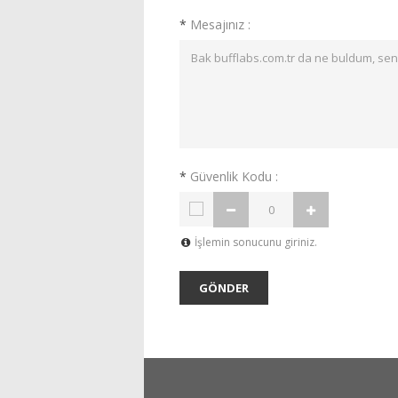
*
Mesajınız :
*
Güvenlik Kodu :
İşlemin sonucunu giriniz.