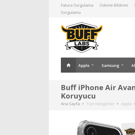
Fatura Sorgulama
Ödeme Bildirimi
Sorgulama
Apple
Samsung
A
Buff iPhone Air Avan
Koruyucu
Ana Sayfa
Tüm Kategoriler
Apple