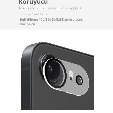
Koruyucu
Ana Sayfa
Tüm Kategoriler
Apple
iPhone 17e/16e
Buff iPhone 17e/16e Şeffaf Kamera Lens
Koruyucu