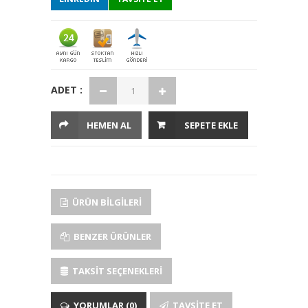
ADET :
HEMEN AL
SEPETE EKLE
ÜRÜN BILGILERI
BENZER ÜRÜNLER
TAKSIT SEÇENEKLERI
YORUMLAR (0)
TAVSITE ET