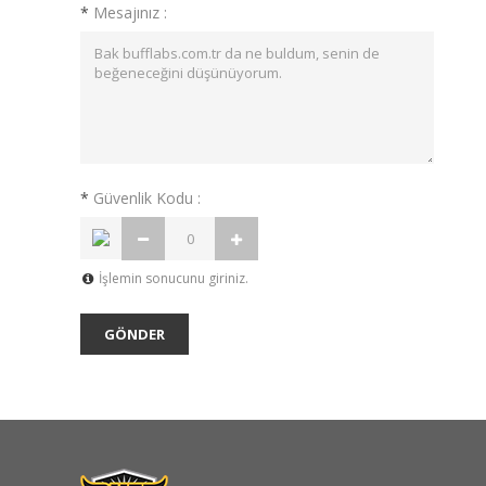
*
Mesajınız :
*
Güvenlik Kodu :
İşlemin sonucunu giriniz.