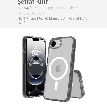
Şeffaf Kılıf
Ana Sayfa
Tüm Kategoriler
Apple
iPhone 17e/16e
Buff iPhone 17e/16e Magsafe Air Hybrid Şeffaf
Kılıf