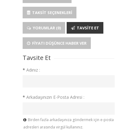
TAKSIT SEÇENEKLERI
YORUMLAR (0)
TAVSITE ET
FIYATI DÜŞÜNCE HABER VER
Tavsite Et
*
Adınız :
*
Arkadaşınızın E-Posta Adresi :
Birden fazla arkadaşınıza göndermek için e-posta
adresleri arasında virgül kullanınız.