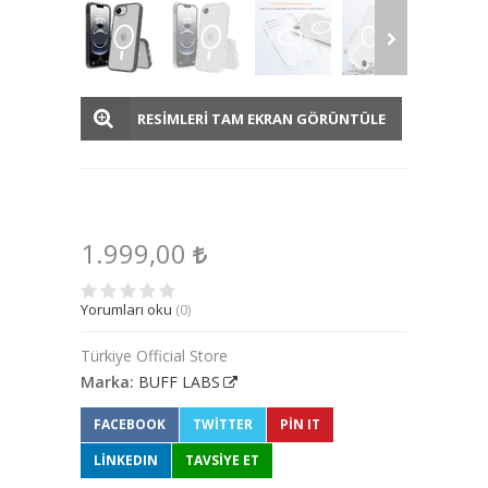
RESİMLERİ TAM EKRAN GÖRÜNTÜLE
1.999,00
Yorumları oku
(0)
Türkiye Official Store
Marka:
BUFF LABS
FACEBOOK
TWITTER
PIN IT
LINKEDIN
TAVSİYE ET