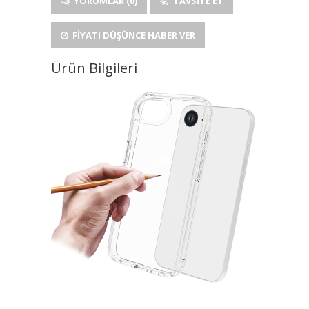
YORUMLAR (0)
TAVSITE ET
FIYATI DÜŞÜNCE HABER VER
Ürün Bilgileri