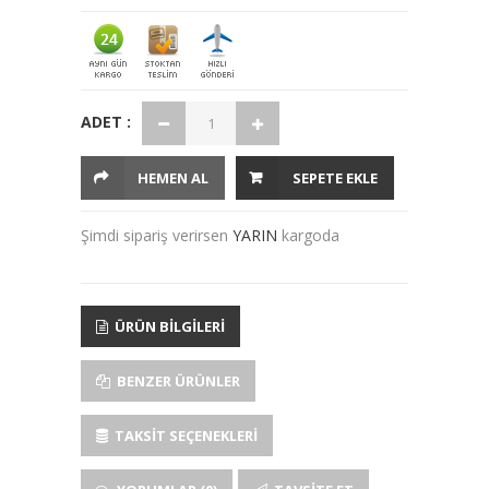
ADET :
HEMEN AL
SEPETE EKLE
Şimdi sipariş verirsen
YARIN
kargoda
ÜRÜN BILGILERI
BENZER ÜRÜNLER
TAKSIT SEÇENEKLERI