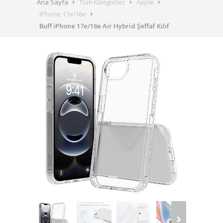
Ana Sayfa
Tüm Kategoriler
Apple
iPhone 17e/16e
Buff iPhone 17e/16e Air Hybrid Şeffaf Kılıf