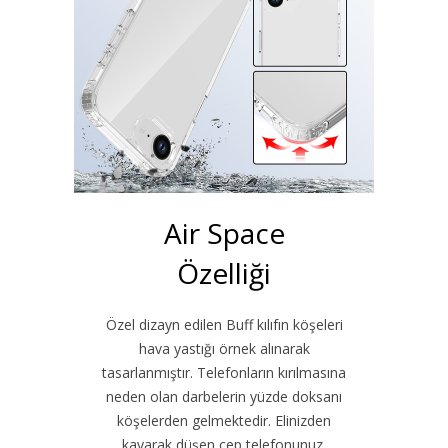
Air Space
Özelliği
Özel dizayn edilen Buff kılıfın köşeleri
hava yastığı örnek alınarak
tasarlanmıştır. Telefonların kırılmasına
neden olan darbelerin yüzde doksanı
köşelerden gelmektedir. Elinizden
kayarak düşen cep telefonunuz,