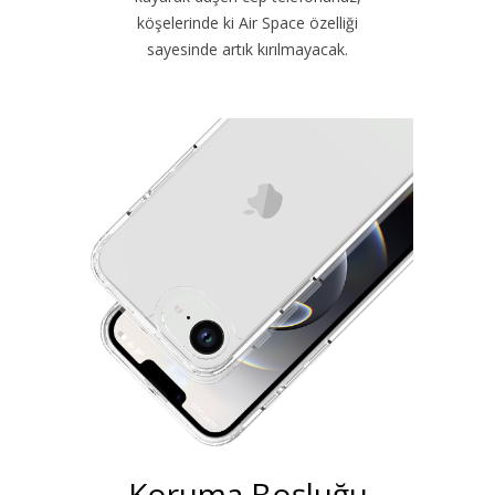
köşelerinde ki Air Space özelliği
sayesinde artık kırılmayacak.
Koruma Boşluğu