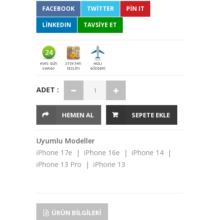
FACEBOOK
TWITTER
PIN IT
LINKEDIN
TAVSİYE ET
ADET :
HEMEN AL
SEPETE EKLE
Uyumlu Modeller
iPhone 17e | iPhone 16e | iPhone 14 |
iPhone 13 Pro | iPhone 13
ÜRÜN BILGILERI