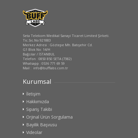
Seta Telekom Medikal Sanayi Ticaret Limited Şirketi.
Tic.Sic.No:921883
Merkez Adresi : Göztepe Mh. Batışehir Cd.
G1 Blok No: 14/H
Bağcılar / İSTANBUL
Telefon : 0850 850 SETA (7382)
Whatsapp : 0536 771 69 59
Mail : info@bufflabs.com.tr
Kurumsal
İletişim
Hakkımızda
Sipariş Takibi
Orjinal Ürün Sorgulama
Bayilik Başvusu
Videolar