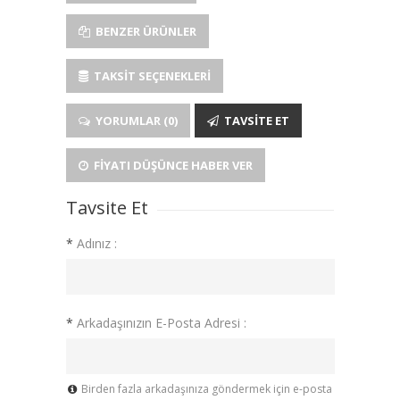
BENZER ÜRÜNLER
TAKSIT SEÇENEKLERI
YORUMLAR (0)
TAVSITE ET
FIYATI DÜŞÜNCE HABER VER
Tavsite Et
*
Adınız :
*
Arkadaşınızın E-Posta Adresi :
Birden fazla arkadaşınıza göndermek için e-posta