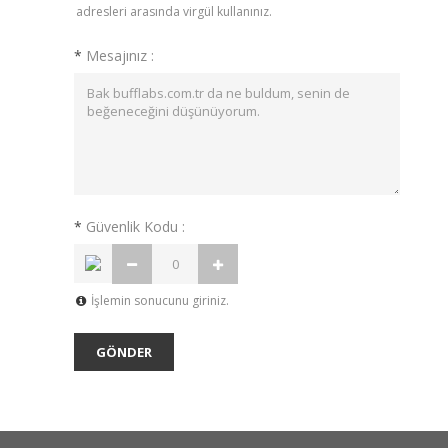
adresleri arasında virgül kullanınız.
*
Mesajınız :
*
Güvenlik Kodu :
İşlemin sonucunu giriniz.