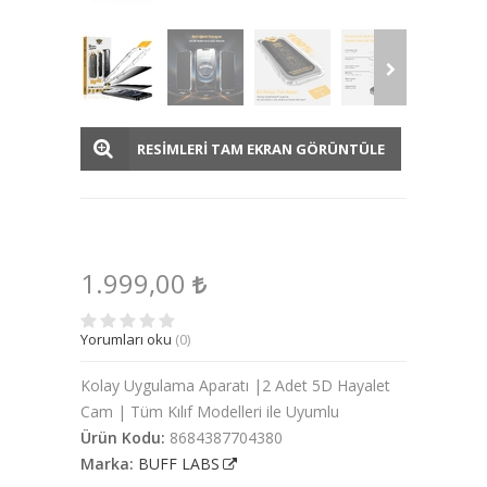
RESİMLERİ TAM EKRAN GÖRÜNTÜLE
1.999,00
Yorumları oku
(0)
Kolay Uygulama Aparatı |2 Adet 5D Hayalet
Cam | Tüm Kılıf Modelleri ile Uyumlu
Ürün Kodu:
8684387704380
Marka:
BUFF LABS