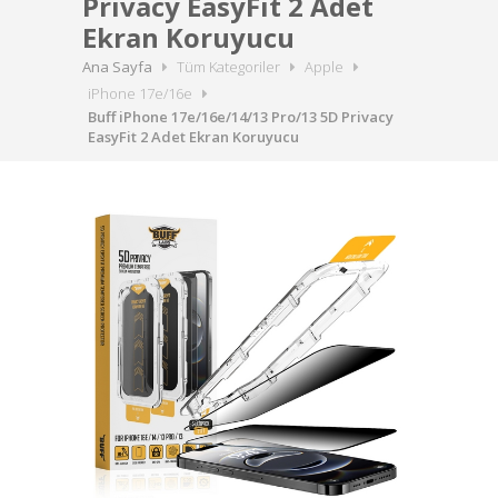
Privacy EasyFit 2 Adet
Ekran Koruyucu
Ana Sayfa
Tüm Kategoriler
Apple
iPhone 17e/16e
Buff iPhone 17e/16e/14/13 Pro/13 5D Privacy
EasyFit 2 Adet Ekran Koruyucu