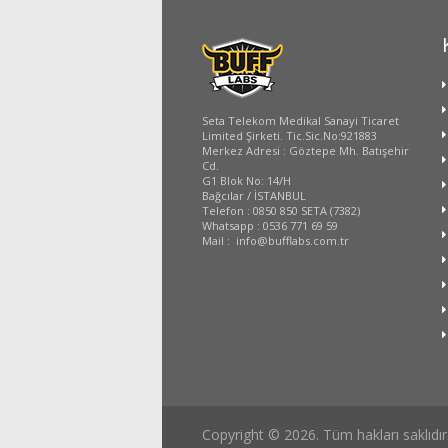
Seta Telekom Medikal Sanayi Ticaret
Limited Şirketi. Tic.Sic.No:921883
Merkez Adresi : Göztepe Mh. Batışehir
Cd.
G1 Blok No: 14/H
Bağcılar / İSTANBUL
Telefon : 0850 850 SETA (7382)
Whatsapp : 0536 771 69 59
Mail : info@bufflabs.com.tr
Copyright © 2026. Tüm hakları saklıdır