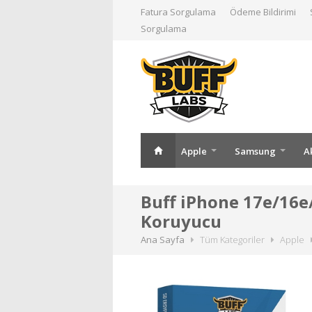
Fatura Sorgulama
Ödeme Bildirimi
Sorgulama
Apple
Samsung
A
Buff iPhone 17e/16e
Koruyucu
Ana Sayfa
Tüm Kategoriler
Apple