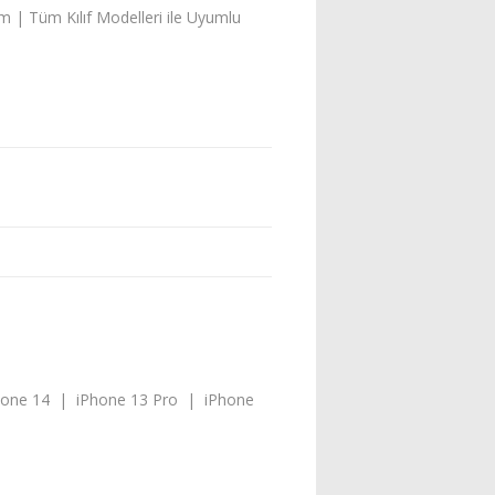
 | Tüm Kılıf Modelleri ile Uyumlu
hone 14 | iPhone 13 Pro | iPhone