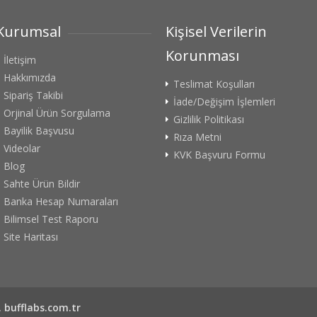
Kurumsal
Kişisel Verilerin
Korunması
İletişim
Hakkımızda
Teslimat Koşulları
Sipariş Takibi
İade/Değişim İşlemleri
Orjinal Ürün Sorgulama
Gizlilik Politikası
Bayilik Başvusu
Rıza Metni
Videolar
KVK Başvuru Formu
Blog
Sahte Ürün Bildir
Banka Hesap Numaraları
Bilimsel Test Raporu
Site Haritası
.
bufflabs.com.tr