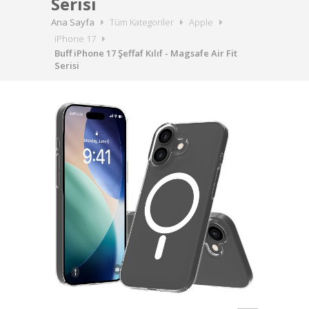
Serisi
Ana Sayfa
Tüm Kategoriler
Apple
iPhone 17
Buff iPhone 17 Şeffaf Kılıf - Magsafe Air Fit
Serisi