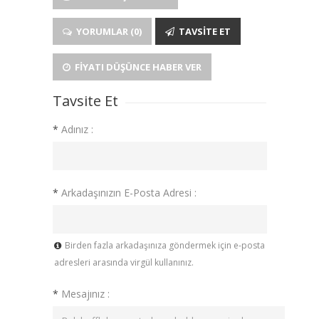
YORUMLAR (0)
TAVSITE ET
FIYATI DÜŞÜNCE HABER VER
Tavsite Et
*
Adınız :
*
Arkadaşınızın E-Posta Adresi :
Birden fazla arkadaşınıza göndermek için e-posta
adresleri arasında virgül kullanınız.
*
Mesajınız :