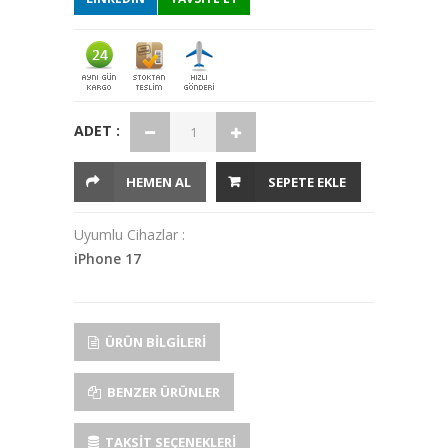
ADET :
HEMEN AL
SEPETE EKLE
Uyumlu Cihazlar :
iPhone 17
ÜRÜN BILGILERI
BENZER ÜRÜNLER
TAKSIT SEÇENEKLERI