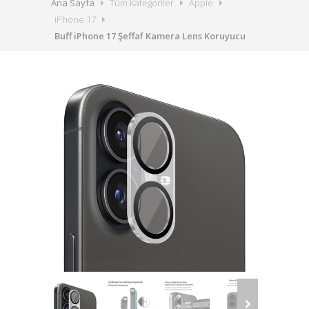
Ana Sayfa
Tüm Kategoriler
Apple
iPhone 17
Buff iPhone 17 Şeffaf Kamera Lens Koruyucu