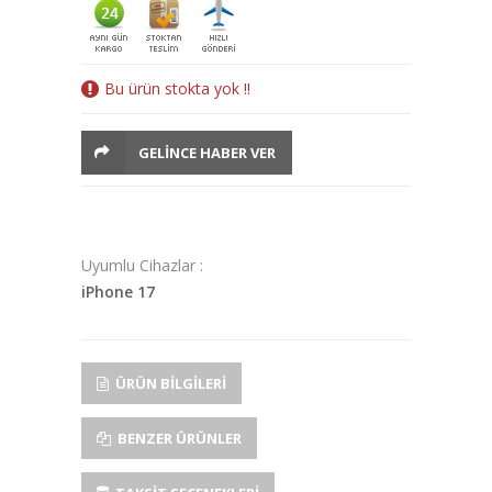
Bu ürün stokta yok !!
GELINCE HABER VER
Uyumlu Cihazlar :
iPhone 17
ÜRÜN BILGILERI
BENZER ÜRÜNLER