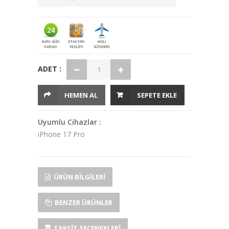
ADET :
HEMEN AL
SEPETE EKLE
Uyumlu Cihazlar :
iPhone 17 Pro
ÜRÜN BILGILERI
BENZER ÜRÜNLER
TAKSIT SEÇENEKLERI