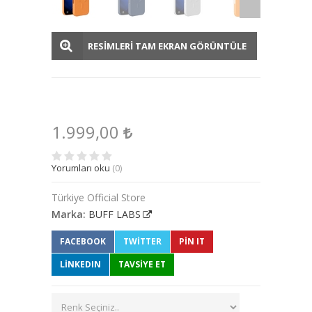
RESİMLERİ TAM EKRAN GÖRÜNTÜLE
1.999,00
Yorumları oku
(0)
Türkiye Official Store
Marka:
BUFF LABS
FACEBOOK
TWITTER
PIN IT
LINKEDIN
TAVSİYE ET