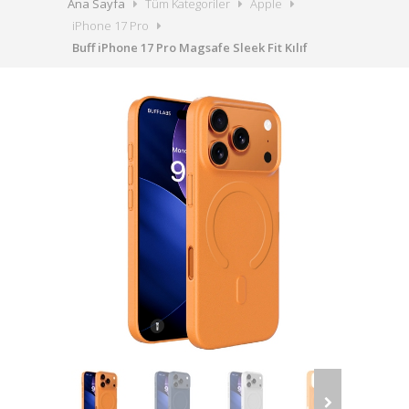
Ana Sayfa
Tüm Kategoriler
Apple
iPhone 17 Pro
Buff iPhone 17 Pro Magsafe Sleek Fit Kılıf