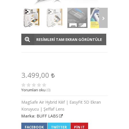
RESİMLERİ TAM EKRAN GÖRÜNTÜLE
3.499,00
Yorumları oku
(0)
MagSafe Air Hybrid Kılıf | EasyFit 5D Ekran
Koruyucu | Şeffaf Lens
Marka:
BUFF LABS
FACEBOOK
TWITTER
PIN IT