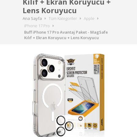
Kılıf + Ekran Koruyucu +
Lens Koruyucu
Ana Sayfa
Tüm Kategoriler
Apple
iPhone 17 Pro
Buff iPhone 17 Pro Avantaj Paket - MagSafe
Kılıf + Ekran Koruyucu + Lens Koruyucu