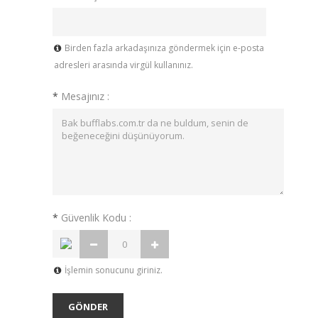
Birden fazla arkadaşınıza göndermek için e-posta
adresleri arasında virgül kullanınız.
*
Mesajınız :
*
Güvenlik Kodu :
İşlemin sonucunu giriniz.