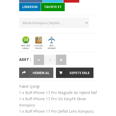
LINKEDIN
TAVSİYE ET
ADET :
HEMEN AL
SEPETE EKLE
Paket İçeriği
1 x Buff iPhone 17 Pro Magsafe Air Hybrid Kılıf
1 x Buff iPhone 17 Pro 5D EasyFit Ekran
Koruyucu
1 x Buff iPhone 17 Pro Şeffaf Lens Koruyucu