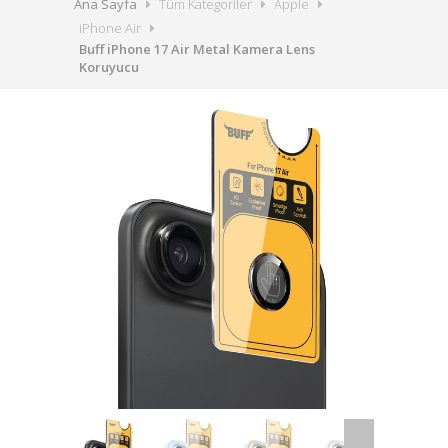
Ana Sayfa
Tüm Kategoriler
Apple
iPhone Air
Buff iPhone 17 Air Metal Kamera Lens
Koruyucu