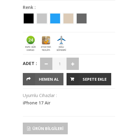
Renk :
ADET :
HEMEN AL
SEPETE EKLE
Uyumlu Cihazlar :
iPhone 17 Air
ÜRÜN BILGILERI