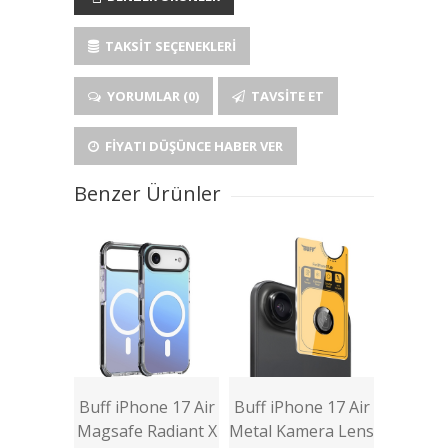
TAKSIT SEÇENEKLERI
YORUMLAR (0)
TAVSITE ET
FIYATI DÜŞÜNCE HABER VER
Benzer Ürünler
Buff iPhone 17 Air
Buff iPhone 17 Air
Magsafe Radiant X
Metal Kamera Lens