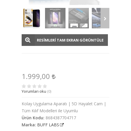
RESİMLERİ TAM EKRAN GÖRÜNTÜLE
1.999,00
Yorumları oku
(0)
Kolay Uygulama Aparatı | 5D Hayalet Cam |
Tüm Kılıf Modelleri ile Uyumlu
Ürün Kodu:
8684387704717
Marka:
BUFF LABS