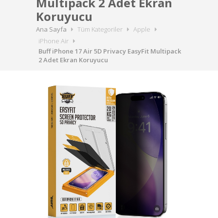
Multipack 2 Adet Ekran
Koruyucu
Ana Sayfa
Tüm Kategoriler
Apple
iPhone Air
Buff iPhone 17 Air 5D Privacy EasyFit Multipack
2 Adet Ekran Koruyucu