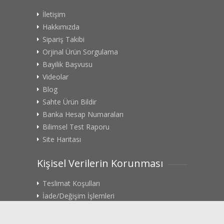
İletişim
Hakkımızda
Sipariş Takibi
Orjinal Ürün Sorgulama
Bayilik Başvusu
Videolar
Blog
Sahte Ürün Bildir
Banka Hesap Numaraları
Bilimsel Test Raporu
Site Haritası
Kişisel Verilerin Korunması
Teslimat Koşulları
İade/Değişim İşlemleri
Gizlilik Politikası
Rıza Metni