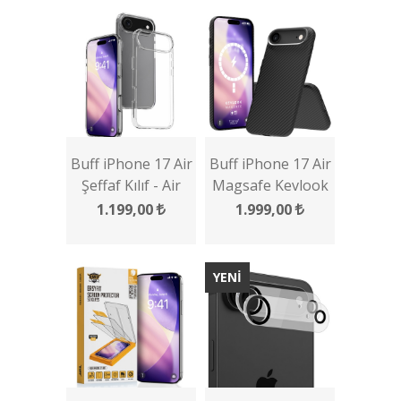
Buff iPhone 17 Air
Buff iPhone 17 Air
Şeffaf Kılıf - Air
Magsafe Kevlook
Hybrid Serisi
Kılıf
1.199,00
1.999,00
YENİ