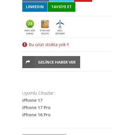
LINKEDIN
TAVSİYE ET
Bu ürün stokta yok !!
GELINCE HABER VER
Uyumlu Cihazlar :
iPhone 17
iPhone 17
Pro
iPhone 16 Pro