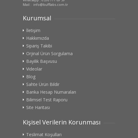
Mail : info@bufflabs.com.tr
Kurumsal
İletişim
Hakkımızda
Sipariş Takibi
Orjinal Ürün Sorgulama
Bayilik Başvusu
Videolar
Blog
Sahte Ürün Bildir
Banka Hesap Numaraları
Bilimsel Test Raporu
Site Haritası
Kişisel Verilerin Korunması
Teslimat Koşulları