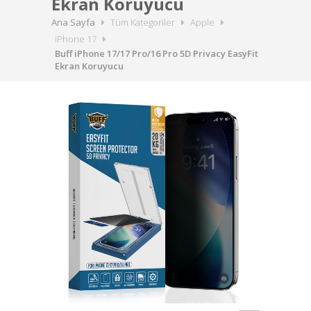
Ekran Koruyucu
Ana Sayfa
Tüm Kategoriler
Apple
iPhone 17
Buff iPhone 17/17 Pro/16 Pro 5D Privacy EasyFit
Ekran Koruyucu