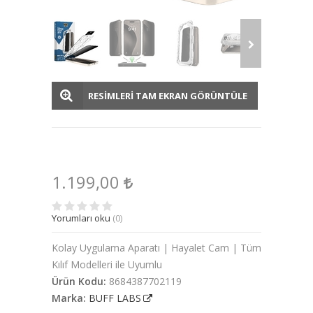
RESİMLERİ TAM EKRAN GÖRÜNTÜLE
1.199,00
Yorumları oku
(0)
Kolay Uygulama Aparatı | Hayalet Cam | Tüm
Kılıf Modelleri ile Uyumlu
Ürün Kodu:
8684387702119
Marka:
BUFF LABS