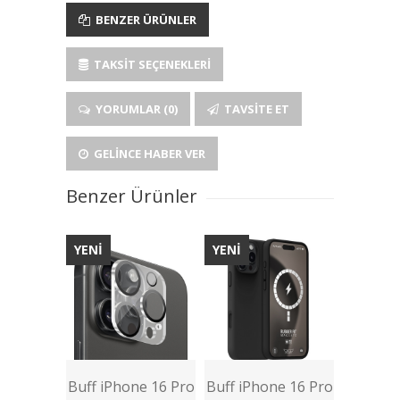
BENZER ÜRÜNLER
TAKSIT SEÇENEKLERI
YORUMLAR (0)
TAVSITE ET
GELINCE HABER VER
Benzer Ürünler
YENİ
YENİ
Buff iPhone 16 Pro
Buff iPhone 16 Pro