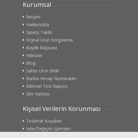
Kurumsal
İletişim
Hakkımızda
Sipariş Takibi
Orjinal Ürün Sorgulama
Bayilik Başvusu
Videolar
Blog
Sahte Ürün Bildir
Banka Hesap Numaraları
Bilimsel Test Raporu
Site Haritası
Kişisel Verilerin Korunması
Teslimat Koşulları
İade/Değişim İşlemleri
Gizlilik Politikası