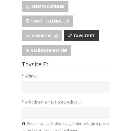
BENZER ÜRÜNLER
TAKSIT SEÇENEKLERI
YORUMLAR (0)
TAVSITE ET
GELINCE HABER VER
Tavsite Et
*
Adınız :
*
Arkadaşınızın E-Posta Adresi :
Birden fazla arkadaşınıza göndermek için e-posta
adresleri arasında virgül kullanınız.