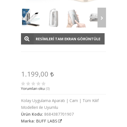
RESİMLERİ TAM EKRAN GÖRÜNTÜLE
1.199,00
Yorumları oku
(0)
Kolay Uygulama Aparatı | Cam | Tüm Kılıf
Modelleri ile Uyumlu
Ürün Kodu:
8684387701907
Marka:
BUFF LABS