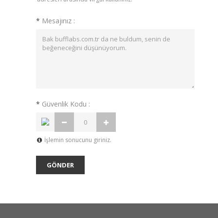
*
Mesajınız :
*
Güvenlik Kodu :
İşlemin sonucunu giriniz.