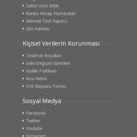
Sahte Ürün Bildir
Banka Hesap Numaraları
Bilimsel Test Raporu
Site Haritası
Kişisel Verilerin Korunması
Teslimat Koşulları
İade/Değişim İşlemleri
Gizlilik Politikası
Rıza Metni
KVK Başvuru Formu
Sosyal Medya
Facebook
Twitter
Youtube
İnstagram