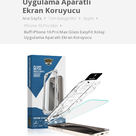
Uygulama Aparatlı
Ekran Koruyucu
Ana Sayfa
Tüm Kategoriler
Apple
iPhone 16 Pro Max
Buff iPhone 16 Pro Max Glass EasyFit Kolay
Uygulama Aparatlı Ekran Koruyucu