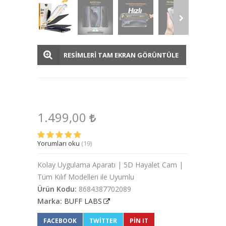
RESİMLERİ TAM EKRAN GÖRÜNTÜLE
1.499,00
Yorumları oku
(19)
Kolay Uygulama Aparatı | 5D Hayalet Cam |
Tüm Kılıf Modelleri ile Uyumlu
Ürün Kodu:
8684387702089
Marka:
BUFF LABS
FACEBOOK
TWITTER
PIN IT