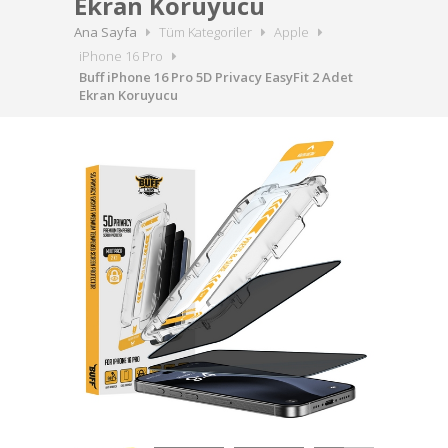
Ekran Koruyucu
Ana Sayfa
Tüm Kategoriler
Apple
iPhone 16 Pro
Buff iPhone 16 Pro 5D Privacy EasyFit 2 Adet
Ekran Koruyucu