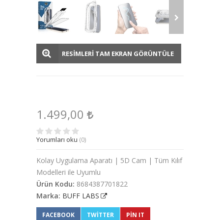
RESİMLERİ TAM EKRAN GÖRÜNTÜLE
1.499,00
Yorumları oku
(0)
Kolay Uygulama Aparatı | 5D Cam | Tüm Kılıf
Modelleri ile Uyumlu
Ürün Kodu:
8684387701822
Marka:
BUFF LABS
FACEBOOK
TWITTER
PIN IT