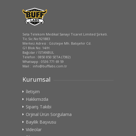
Seta Telekom Medikal Sanayi Ticaret Limited Şirketi.
Tic.Sic.No:921883
Merkez Adresi : Göztepe Mh. Batışehir Cd.
G1 Blok No: 14/H
Bağcılar / İSTANBUL
Telefon : 0850 850 SETA (7382)
Whatsapp : 0536 771 69 59
Mail : info@bufflabs.com.tr
Kurumsal
İletişim
Hakkımızda
Sipariş Takibi
Orjinal Ürün Sorgulama
Bayilik Başvusu
Videolar