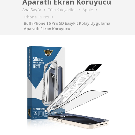
Aparatlı Ekran Koruyucu
Ana Sayfa
Tüm Kategoriler
Apple
iPhone 16 Pro
Buff iPhone 16 Pro 5D EasyFit Kolay Uygulama
Aparatlı Ekran Koruyucu