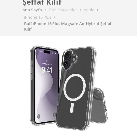
Şeffaf Kılıf
Ana Sayfa
Tüm Kategoriler
Apple
iPhone 16 Plus
Buff iPhone 16 Plus Magsafe Air Hybrid Şeffaf
Kılıf