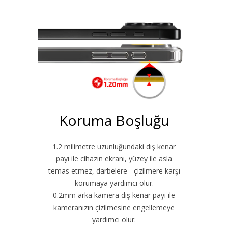
Koruma Boşluğu
1.2 milimetre uzunluğundaki dış kenar
payı ile cihazın ekranı, yüzey ile asla
temas etmez, darbelere - çizilmere karşı
korumaya yardımcı olur.
0.2mm arka kamera dış kenar payı ile
kameranızın çizilmesine engellemeye
yardımcı olur.