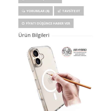
YORUMLAR (8)
TAVSITE ET
FIYATI DÜŞÜNCE HABER VER
Ürün Bilgileri