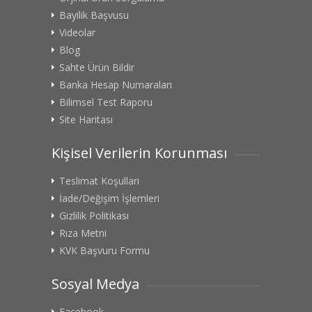
Bayilik Başvusu
Videolar
Blog
Sahte Ürün Bildir
Banka Hesap Numaraları
Bilimsel Test Raporu
Site Haritası
Kişisel Verilerin Korunması
Teslimat Koşulları
İade/Değişim İşlemleri
Gizlilik Politikası
Rıza Metni
KVK Başvuru Formu
Sosyal Medya
Facebook