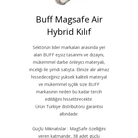
Buff Magsafe Air
Hybrid Kılıf
Sektörün lider markaları arasında yer
alan BUFF eşsiz tasarımı ve dizaynı,
mükemmel darbe önleyici materyali,
inceliği ile şimdi satışta. Elinize alır almaz
hissedeceğiniz yüksek kaliteli materyal
ve mükemmel işçilik size BUFF
markasının neden bu kadar tercih
edildiğini hissettirecektir.
Ürün Türkiye distribütörü garantisi
altındadır.
Güçlü Mıknatıslar : MagSafe özelliğini
veren katmandır, 38 adet güçlü