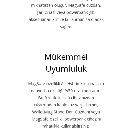
mıknatıstan oluşur. MagSafe cüzdan,
şarj cihazı veya powerbank gibi
aksesuarları kılıf ile kullanmanıza olanak
sağlar.
Mükemmel
Uyumluluk
MagSafe özellikli Air Hybrid kılıf cihazının
manyetik çekiciliği %50 oranında artırır.
Bu özellik ile kılıfı cihazınızdan
çıkarmadan kablosuz şarj cihazını,
WalletMag Stand Deri Cüzdanı veya
MagSafe özellikli powerbank cihazını
rahatlıkla kullanabilirsiniz.