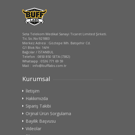
Seta Telekom Medikal Sanayi Ticaret Limited Şirketi.
Tic.Sic.No:921883
Merkez Adresi : Göztepe Mh. Batışehir Cd.
G1 Blok No: 14/H
Bağcılar / İSTANBUL
Telefon : 0850 850 SETA (7382)
Whatsapp : 0536 771 69 59
Mail : info@bufflabs.com.tr
Kurumsal
İletişim
Hakkımızda
Sipariş Takibi
Orjinal Ürün Sorgulama
Bayilik Başvusu
Videolar