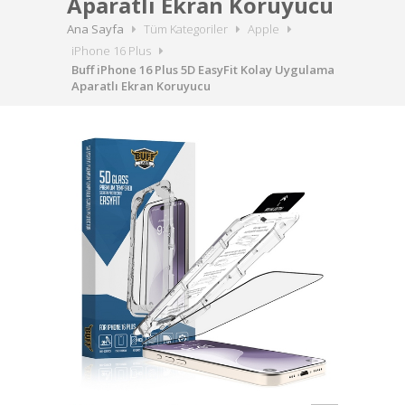
Aparatlı Ekran Koruyucu
Ana Sayfa
Tüm Kategoriler
Apple
iPhone 16 Plus
Buff iPhone 16 Plus 5D EasyFit Kolay Uygulama
Aparatlı Ekran Koruyucu