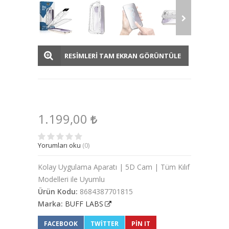
RESİMLERİ TAM EKRAN GÖRÜNTÜLE
1.199,00
Yorumları oku
(0)
Kolay Uygulama Aparatı | 5D Cam | Tüm Kılıf
Modelleri ile Uyumlu
Ürün Kodu:
8684387701815
Marka:
BUFF LABS
FACEBOOK
TWITTER
PIN IT