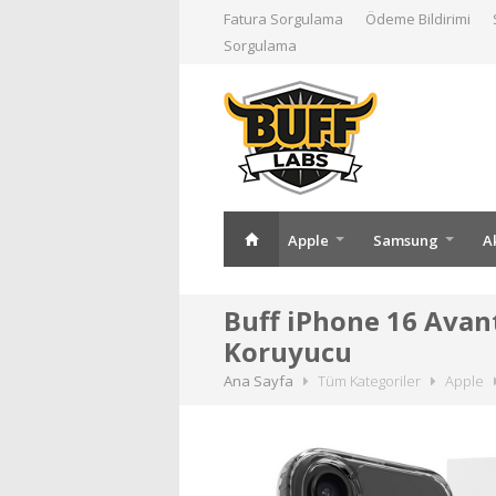
Fatura Sorgulama
Ödeme Bildirimi
Sorgulama
Apple
Samsung
A
Buff iPhone 16 Avant
Koruyucu
Ana Sayfa
Tüm Kategoriler
Apple