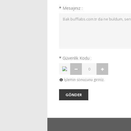
*
Mesajınız :
*
Güvenlik Kodu :
İşlemin sonucunu giriniz.