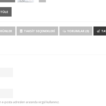
NTÜLE
ÜRÜNLER
TAKSIT SEÇENEKLERI
YORUMLAR (0)
TAV
e-posta adresleri arasında virgül kullanınız.