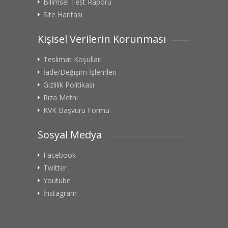
Bilimsel Test Raporu
Site Haritası
Kişisel Verilerin Korunması
Teslimat Koşulları
İade/Değişim İşlemleri
Gizlilik Politikası
Rıza Metni
KVK Başvuru Formu
Sosyal Medya
Facebook
Twitter
Youtube
İnstagram