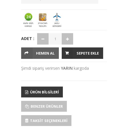
ADET :
HEMEN AL
SEPETE EKLE
Şimdi sipariş verirsen
YARIN
kargoda
ÜRÜN BILGILERI
BENZER ÜRÜNLER
TAKSIT SEÇENEKLERI