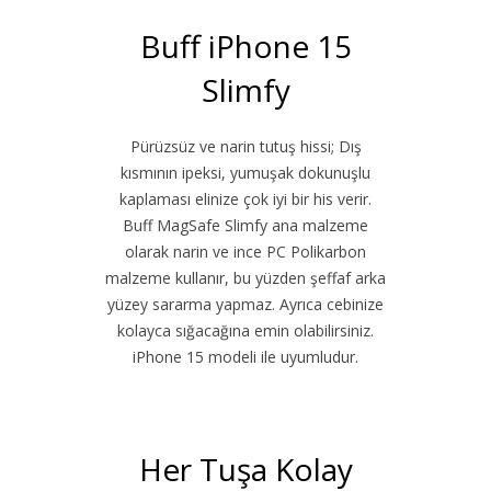
Buff iPhone 15
Slimfy
Pürüzsüz ve narin tutuş hissi; Dış
kısmının ipeksi, yumuşak dokunuşlu
kaplaması elinize çok iyi bir his verir.
Buff MagSafe Slimfy ana malzeme
olarak narin ve ince PC Polikarbon
malzeme kullanır, bu yüzden şeffaf arka
yüzey sararma yapmaz. Ayrıca cebinize
kolayca sığacağına emin olabilirsiniz.
iPhone 15 modeli ile uyumludur.
Her Tuşa Kolay