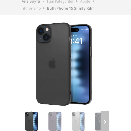
Ana Sayfa
Tüm Kategoriler
Apple
iPhone 15
Buff iPhone 15 Slimfy Kılıf