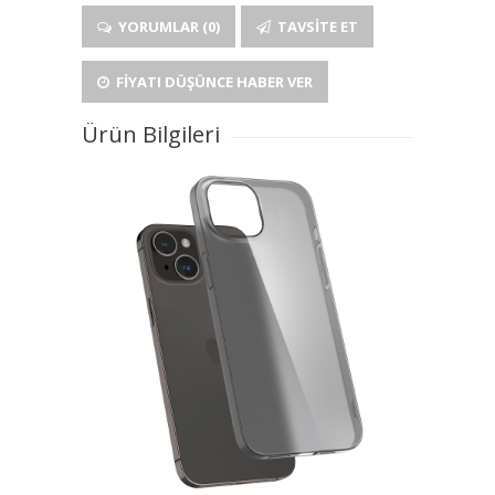
YORUMLAR (0)
TAVSITE ET
FIYATI DÜŞÜNCE HABER VER
Ürün Bilgileri