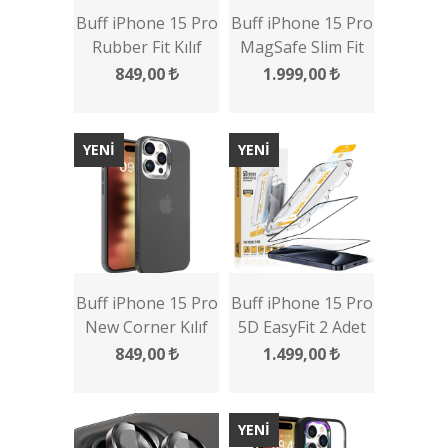
Buff iPhone 15 Pro
Buff iPhone 15 Pro
Rubber Fit Kılıf
MagSafe Slim Fit
Kılıf
849,00
1.999,00
YENİ
YENİ
Buff iPhone 15 Pro
Buff iPhone 15 Pro
New Corner Kılıf
5D EasyFit 2 Adet
Ekran Koruyucu
849,00
1.499,00
YENİ