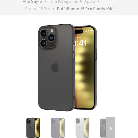
Ana Sayfa
Tüm Kategoriler
Apple
iPhone 15 Pro
Buff iPhone 15 Pro Slimfy Kılıf