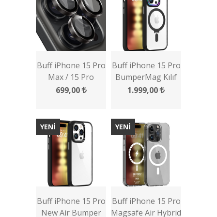
Buff iPhone 15 Pro
Buff iPhone 15 Pro
Max / 15 Pro
BumperMag Kılıf
Kamera Metal Lens
699,00
1.999,00
Koruyucu
YENİ
YENİ
Buff iPhone 15 Pro
Buff iPhone 15 Pro
New Air Bumper
Magsafe Air Hybrid