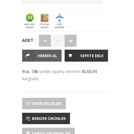
ADET :
HEMEN AL
SEPETE EKLE
9sa, 7dk
içinde sipariş verirsen
BUGÜN
kargoda
ÜRÜN BILGILERI
BENZER ÜRÜNLER
TAKSIT SEÇENEKLERI