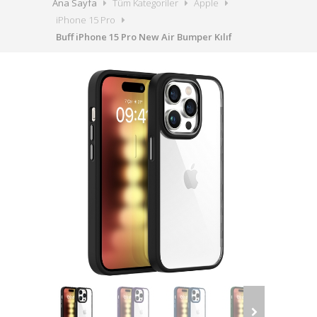
Ana Sayfa
Tüm Kategoriler
Apple
iPhone 15 Pro
Buff iPhone 15 Pro New Air Bumper Kılıf