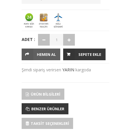
ADET :
HEMEN AL
SEPETE EKLE
Şimdi sipariş verirsen
YARIN
kargoda
ÜRÜN BILGILERI
BENZER ÜRÜNLER
TAKSIT SEÇENEKLERI