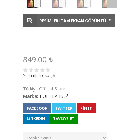
RESİMLERİ TAM EKRAN GÖRÜNTÜLE
849,00
Yorumları oku
(0)
Türkiye Official Store
Marka:
BUFF LABS
FACEBOOK
TWITTER
PIN IT
LINKEDIN
TAVSİYE ET