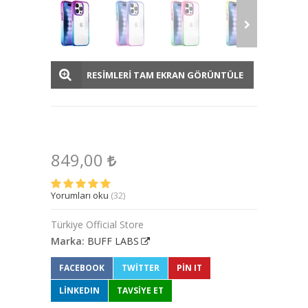
RESİMLERİ TAM EKRAN GÖRÜNTÜLE
849,00
Yorumları oku
(32)
Türkiye Official Store
Marka:
BUFF LABS
FACEBOOK
TWITTER
PIN IT
LINKEDIN
TAVSİYE ET