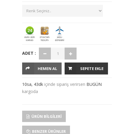
ADET :
HEMEN AL
SEPETE EKLE
10sa, 43dk
içinde sipariş verirsen
BUGÜN
kargoda
ÜRÜN BILGILERI
BENZER ÜRÜNLER