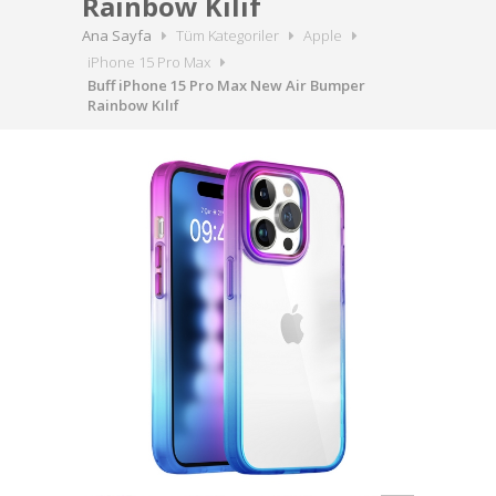
Rainbow Kılıf
Ana Sayfa
Tüm Kategoriler
Apple
iPhone 15 Pro Max
Buff iPhone 15 Pro Max New Air Bumper
Rainbow Kılıf