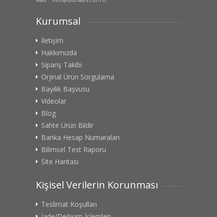
Kurumsal
İletişim
Hakkımızda
Sipariş Takibi
Orjinal Ürün Sorgulama
Bayilik Başvusu
Videolar
Blog
Sahte Ürün Bildir
Banka Hesap Numaraları
Bilimsel Test Raporu
Site Haritası
Kişisel Verilerin Korunması
Teslimat Koşulları
İade/Değişim İşlemleri