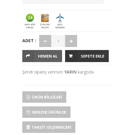
ADET :
HEMEN AL
SEPETE EKLE
Şimdi sipariş verirsen
YARIN
kargoda
ÜRÜN BILGILERI
BENZER ÜRÜNLER
TAKSIT SEÇENEKLERI