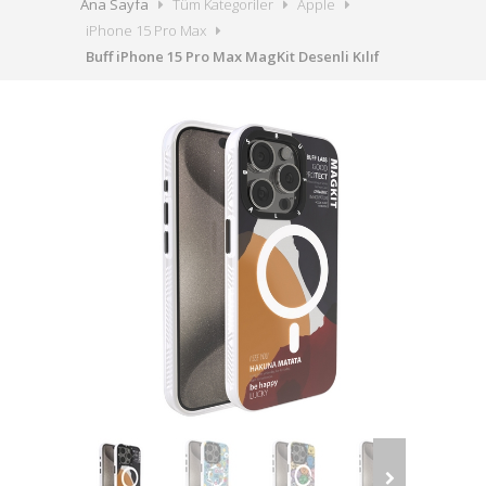
Ana Sayfa
Tüm Kategoriler
Apple
iPhone 15 Pro Max
Buff iPhone 15 Pro Max MagKit Desenli Kılıf