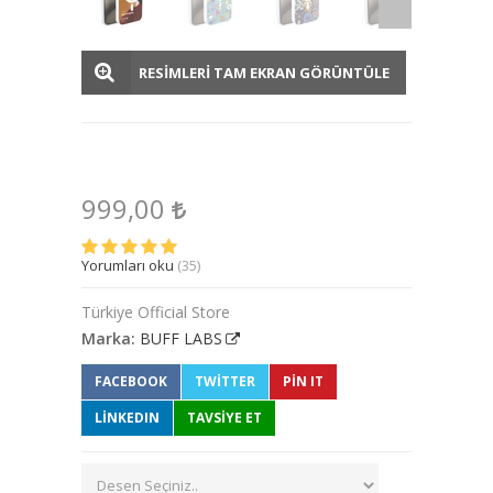
RESİMLERİ TAM EKRAN GÖRÜNTÜLE
999,00
Yorumları oku
(35)
Türkiye Official Store
Marka:
BUFF LABS
FACEBOOK
TWITTER
PIN IT
LINKEDIN
TAVSİYE ET