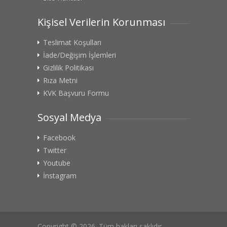
Kişisel Verilerin Korunması
Teslimat Koşulları
İade/Değişim İşlemleri
Gizlilik Politikası
Rıza Metni
KVK Başvuru Formu
Sosyal Medya
Facebook
Twitter
Youtube
İnstagram
Copyright © 2026. Tüm hakları saklıdır.