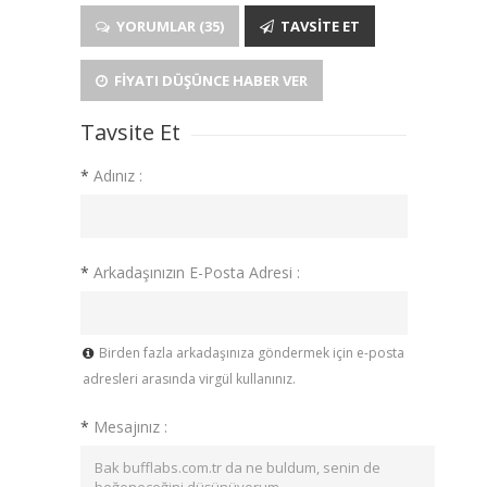
YORUMLAR (35)
TAVSITE ET
FIYATI DÜŞÜNCE HABER VER
Tavsite Et
*
Adınız :
*
Arkadaşınızın E-Posta Adresi :
Birden fazla arkadaşınıza göndermek için e-posta
adresleri arasında virgül kullanınız.
*
Mesajınız :