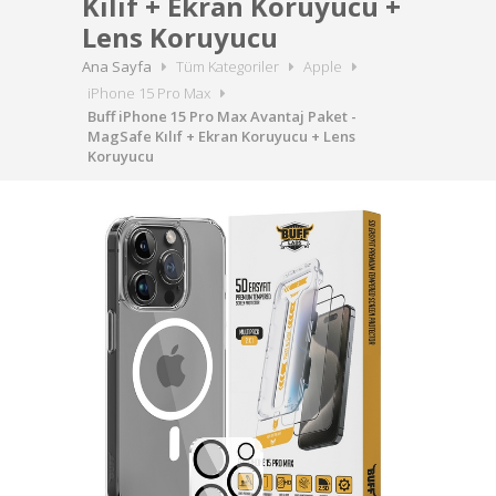
Kılıf + Ekran Koruyucu +
Lens Koruyucu
Ana Sayfa
Tüm Kategoriler
Apple
iPhone 15 Pro Max
Buff iPhone 15 Pro Max Avantaj Paket -
MagSafe Kılıf + Ekran Koruyucu + Lens
Koruyucu