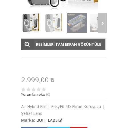
RESİMLERİ TAM EKRAN GÖRÜNTÜLE
2.999,00
Yorumları oku
(0)
Air Hybrid Kılıf | EasyFit 5D Ekran Koruyucu |
Şeffaf Lens
Marka:
BUFF LABS