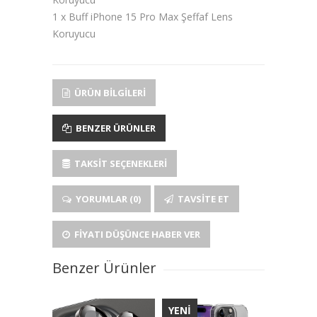
1 x Buff iPhone 15 Pro Max Şeffaf Lens
Koruyucu
ÜRÜN BILGILERI
BENZER ÜRÜNLER
TAKSIT SEÇENEKLERI
YORUMLAR (0)
TAVSITE ET
FIYATI DÜŞÜNCE HABER VER
Benzer Ürünler
YENİ