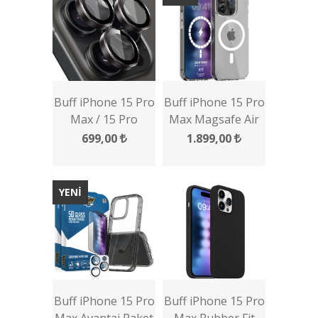
Buff iPhone 15 Pro
Buff iPhone 15 Pro
Max / 15 Pro
Max Magsafe Air
Kamera Metal Lens
Hybrid Kılıf
699,00
1.899,00
Koruyucu
YENİ
Buff iPhone 15 Pro
Buff iPhone 15 Pro