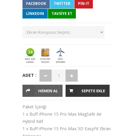
FACEBOOK
TWITTER
PIN IT
LINKEDIN
TAVSİYE ET
ADET :
HEMEN AL
SEPETE EKLE
Paket İçeriği
1 x Buff iPhone 15 Pro Max MagSafe Air
Hybrid Kılıf
1 x Buff iPhone 15 Pro Max 5D EasyFit Ekran
Koruyucu