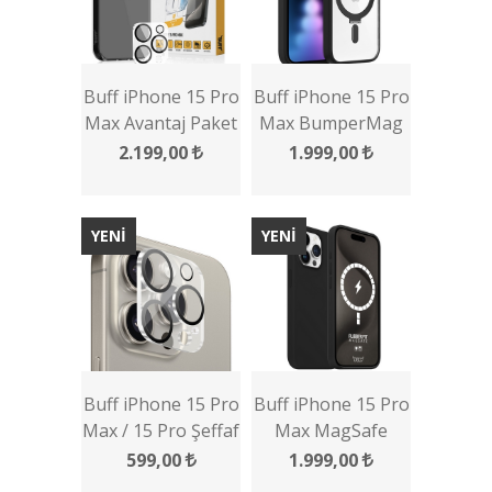
Buff iPhone 15 Pro
Buff iPhone 15 Pro
Max Avantaj Paket
Max BumperMag
- Siyah Kılıf + Ekran
Kılıf
2.199,00
1.999,00
Koruyucu + Lens
Koruyucu
YENİ
YENİ
Buff iPhone 15 Pro
Buff iPhone 15 Pro
Max / 15 Pro Şeffaf
Max MagSafe
Kamera Lens
Rubber Fit Kılıf
599,00
1.999,00
Koruyucu