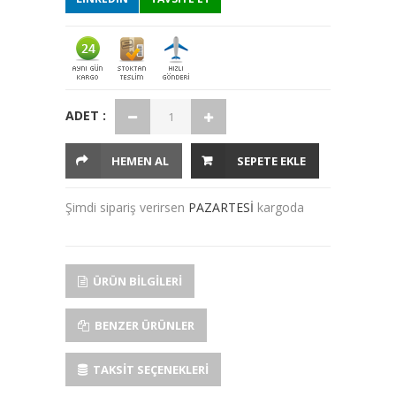
ADET :
HEMEN AL
SEPETE EKLE
Şimdi sipariş verirsen
PAZARTESİ
kargoda
ÜRÜN BILGILERI
BENZER ÜRÜNLER
TAKSIT SEÇENEKLERI