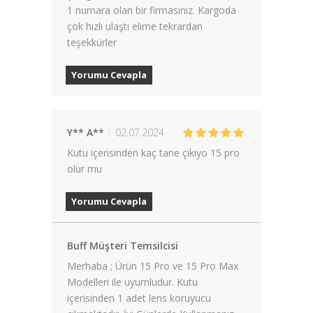
1 numara olan bir firmasınız. Kargoda
çok hızlı ulaştı elime tekrardan
teşekkürler
Yorumu Cevapla
Y** A**
02.07.2024
Kutu içerisinden kaç tane çıkıyo 15 pro
olur mu
Yorumu Cevapla
Buff Müşteri Temsilcisi
Merhaba ; Ürün 15 Pro ve 15 Pro Max
Modelleri ile uyumludur. Kutu
içerisinden 1 adet lens koruyucu