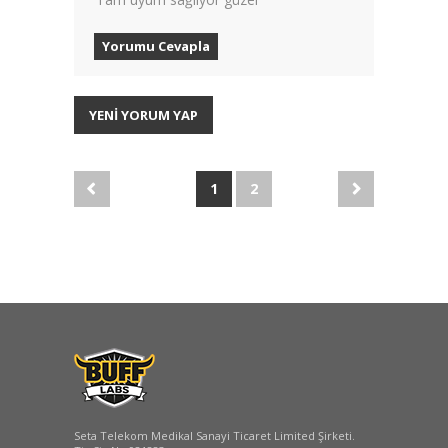
Yorumu Cevapla
YENİ YORUM YAP
1
2
Seta Telekom Medikal Sanayi Ticaret Limited Şirketi.