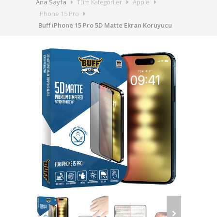
Ana Sayfa
Tüm Kategoriler
Apple
iPhone 15 Pro
Buff iPhone 15 Pro 5D Matte Ekran Koruyucu